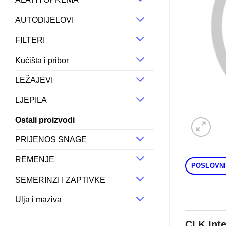
AUTODIJELOVI
FILTERI
Kućišta i pribor
LEŽAJEVI
LJEPILA
Ostali proizvodi
PRIJENOS SNAGE
REMENJE
POSLOVNI
SEMERINZI I ZAPTIVKE
Ulja i maziva
CLK Int