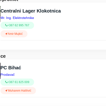
Centralni Lager Klokotnica
Mr. Ing. Elektrotehnike
+387 62 995 767
Amir Mujkić
ice
PC Bihać
Prodavač
+387 61 825 009
Muharem Halilivić