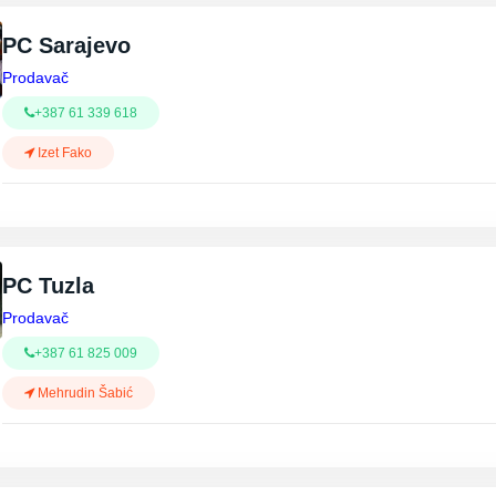
PC Sarajevo
Prodavač
+387 61 339 618
Izet Fako
PC Tuzla
Prodavač
+387 61 825 009
Mehrudin Šabić