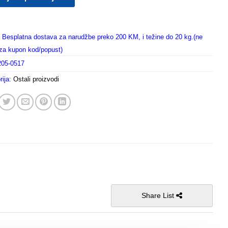
Besplatna dostava za narudžbe preko 200 KM, i težine do 20 kg.(ne
i za kupon kod/popust)
205-0517
rija:
Ostali proizvodi
Share List