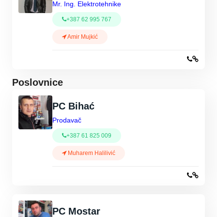
Mr. Ing. Elektrotehnike
+387 62 995 767
Amir Mujkić
Poslovnice
PC Bihać
Prodavač
+387 61 825 009
Muharem Halilivić
PC Mostar