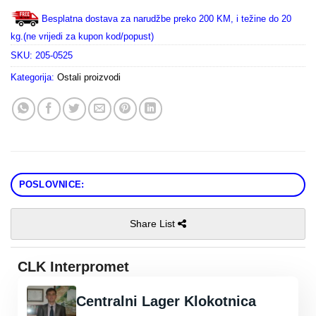
Besplatna dostava za narudžbe preko 200 KM, i težine do 20
kg.(ne vrijedi za kupon kod/popust)
SKU:
205-0525
Kategorija:
Ostali proizvodi
POSLOVNICE:
Share List
CLK Interpromet
Centralni Lager Klokotnica