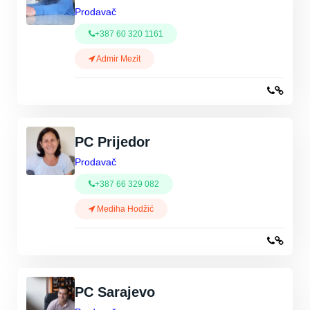
Prodavač
+387 60 320 1161
Admir Mezit
PC Prijedor
Prodavač
+387 66 329 082
Mediha Hodžić
PC Sarajevo