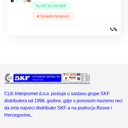
+387 62 243 958
Sumedin Ibraković
CLK-Interpromet d.o.o. posluje u sastavu grupe SKF
distributera od 1996. godine, gdje s ponosom mozemo reci
da smo najveci distributer SKF-a na podrucju Bosne i
Hercegovine,.