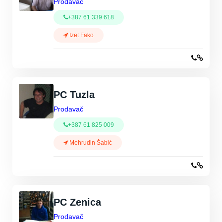
Prodavač
+387 61 339 618
Izet Fako
PC Tuzla
Prodavač
+387 61 825 009
Mehrudin Šabić
PC Zenica
Prodavač