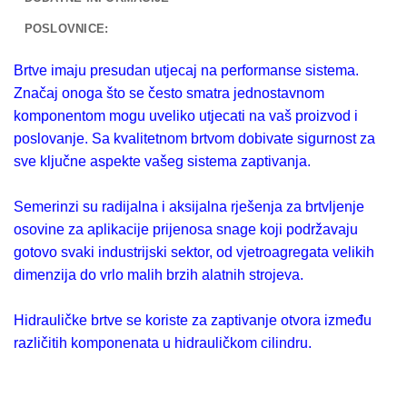
POSLOVNICE:
Brtve imaju presudan utjecaj na performanse sistema.
Značaj onoga što se često smatra jednostavnom
komponentom mogu uveliko utjecati na vaš proizvod i
poslovanje. Sa kvalitetnom brtvom dobivate sigurnost za
sve ključne aspekte vašeg sistema zaptivanja.
Semerinzi su radijalna i aksijalna rješenja za brtvljenje
osovine za aplikacije prijenosa snage koji podržavaju
gotovo svaki industrijski sektor, od vjetroagregata velikih
dimenzija do vrlo malih brzih alatnih strojeva.
Hidrauličke brtve se koriste za zaptivanje otvora između
različitih komponenata u hidrauličkom cilindru.