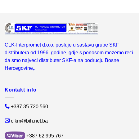
CLK-Interpromet d.o.o. posluje u sastavu grupe SKF
distributera od 1996. godine, gdje s ponosom mozemo reci
da smo najveci distributer SKF-a na podrucju Bosne i
Hercegovine,.
Kontakt info
+387 35 720 560
clkm@bih.net.ba
+387 62 995 767