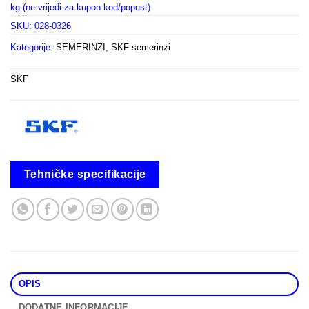
kg.(ne vrijedi za kupon kod/popust)
SKU:
028-0326
Kategorije:
SEMERINZI
,
SKF semerinzi
SKF
Tehničke specifikacije
OPIS
DODATNE INFORMACIJE