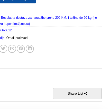
Besplatna dostava za narudžbe preko 200 KM, i težine do 20 kg.(ne
i za kupon kod/popust)
066-0612
rija:
Ostali proizvodi
Share List