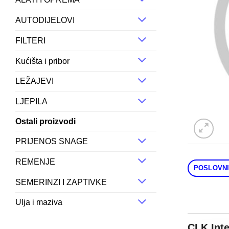
AUTODIJELOVI
FILTERI
Kućišta i pribor
LEŽAJEVI
LJEPILA
Ostali proizvodi
PRIJENOS SNAGE
REMENJE
POSLOVNI
SEMERINZI I ZAPTIVKE
Ulja i maziva
CLK Int