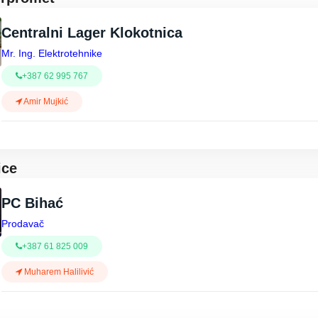
Centralni Lager Klokotnica
Mr. Ing. Elektrotehnike
+387 62 995 767
Amir Mujkić
ice
PC Bihać
Prodavač
+387 61 825 009
Muharem Halilivić