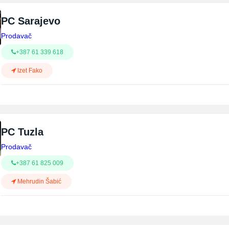
PC Sarajevo
Prodavač
+387 61 339 618
Izet Fako
PC Tuzla
Prodavač
+387 61 825 009
Mehrudin Šabić