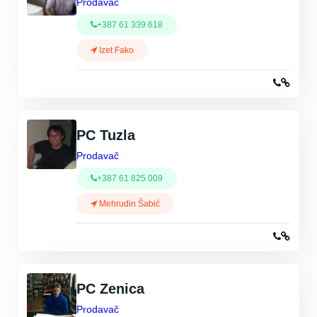
Prodavač
+387 61 339 618
Izet Fako
PC Tuzla
Prodavač
+387 61 825 009
Mehrudin Šabić
PC Zenica
Prodavač