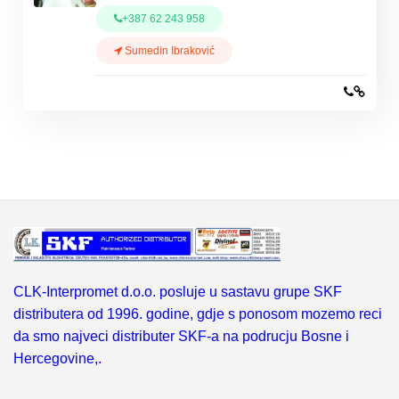
+387 62 243 958
Sumedin Ibraković
CLK-Interpromet d.o.o. posluje u sastavu grupe SKF
distributera od 1996. godine, gdje s ponosom mozemo reci
da smo najveci distributer SKF-a na podrucju Bosne i
Hercegovine,.