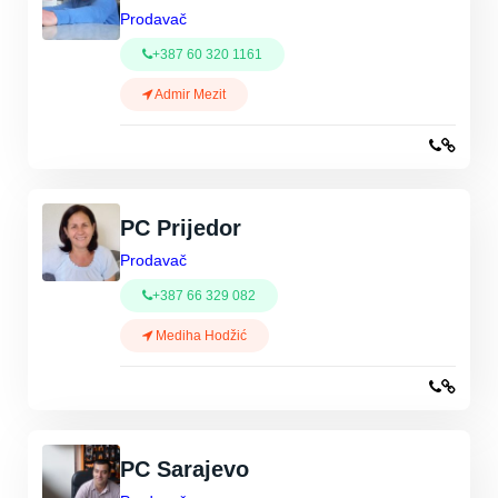
Prodavač
+387 60 320 1161
Admir Mezit
PC Prijedor
Prodavač
+387 66 329 082
Mediha Hodžić
PC Sarajevo