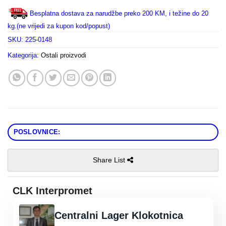
Besplatna dostava za narudžbe preko 200 KM, i težine do 20
kg.(ne vrijedi za kupon kod/popust)
SKU:
225-0148
Kategorija:
Ostali proizvodi
POSLOVNICE:
Share List
CLK Interpromet
Centralni Lager Klokotnica