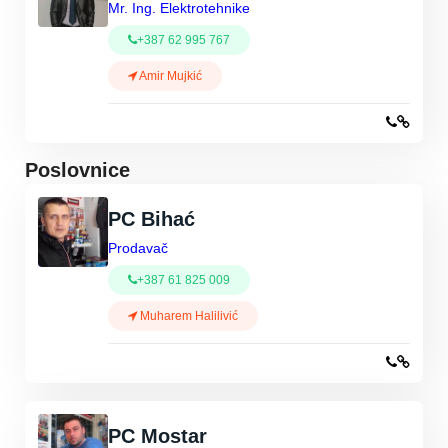
Mr. Ing. Elektrotehnike
+387 62 995 767
Amir Mujkić
Poslovnice
PC Bihać
Prodavač
+387 61 825 009
Muharem Halilivić
PC Mostar