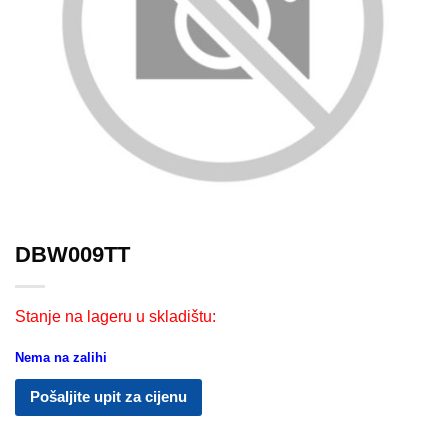
DBW009TT
Stanje na lageru u skladištu:
Nema na zalihi
Pošaljite upit za cijenu