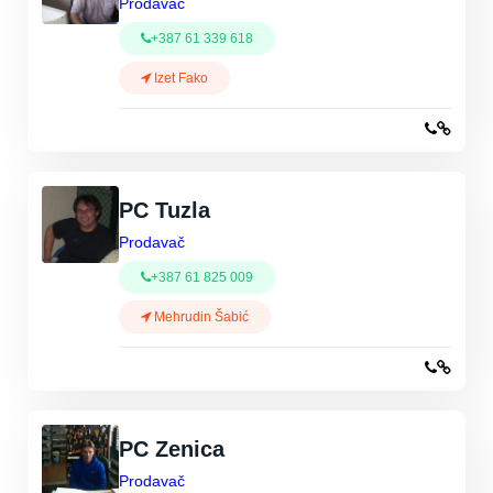
Prodavač
+387 61 339 618
Izet Fako
PC Tuzla
Prodavač
+387 61 825 009
Mehrudin Šabić
PC Zenica
Prodavač