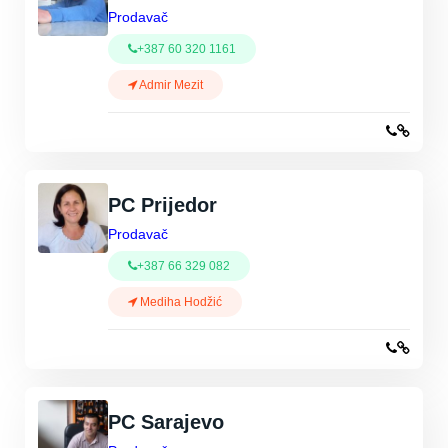
Prodavač
+387 60 320 1161
Admir Mezit
PC Prijedor
Prodavač
+387 66 329 082
Mediha Hodžić
PC Sarajevo