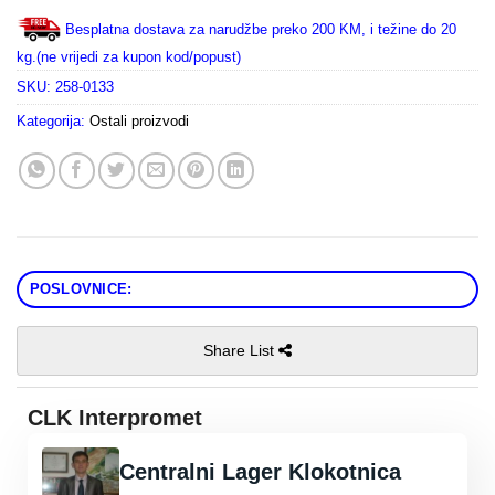
Besplatna dostava za narudžbe preko 200 KM, i težine do 20
kg.(ne vrijedi za kupon kod/popust)
SKU:
258-0133
Kategorija:
Ostali proizvodi
POSLOVNICE:
Share List
CLK Interpromet
Centralni Lager Klokotnica