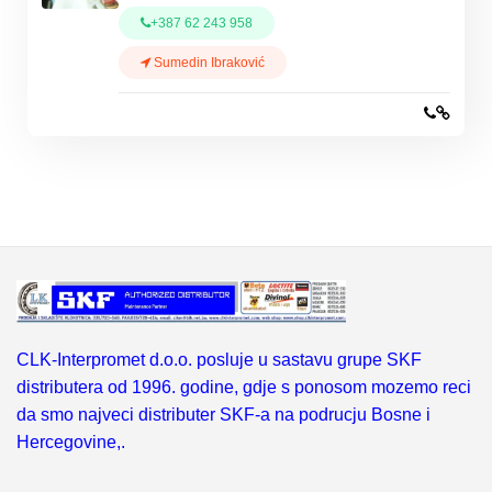
+387 62 243 958
Sumedin Ibraković
CLK-Interpromet d.o.o. posluje u sastavu grupe SKF
distributera od 1996. godine, gdje s ponosom mozemo reci
da smo najveci distributer SKF-a na podrucju Bosne i
Hercegovine,.