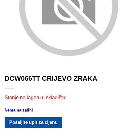
DCW066TT CRIJEVO ZRAKA
Stanje na lageru u skladištu:
Nema na zalihi
Pošaljite upit za cijenu