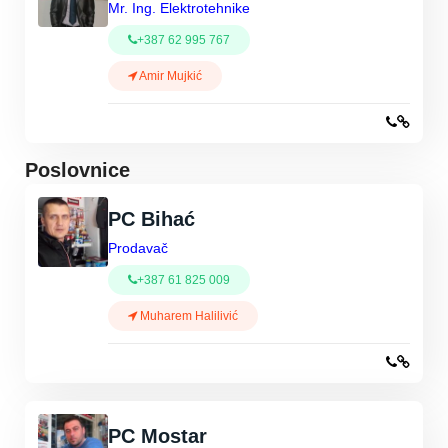
Mr. Ing. Elektrotehnike
+387 62 995 767
Amir Mujkić
Poslovnice
PC Bihać
Prodavač
+387 61 825 009
Muharem Halilivić
PC Mostar