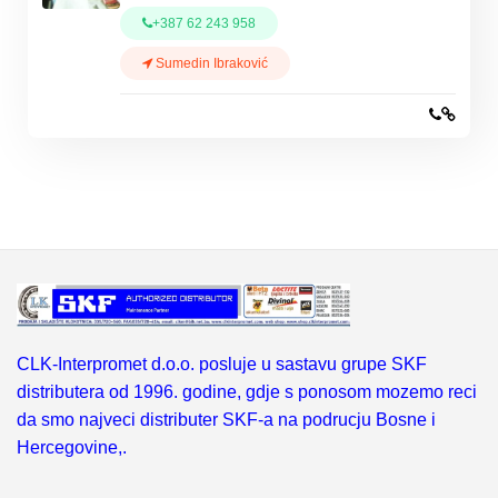
+387 62 243 958
Sumedin Ibraković
CLK-Interpromet d.o.o. posluje u sastavu grupe SKF
distributera od 1996. godine, gdje s ponosom mozemo reci
da smo najveci distributer SKF-a na podrucju Bosne i
Hercegovine,.