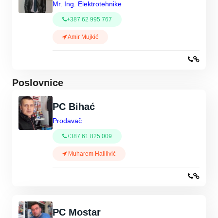
Mr. Ing. Elektrotehnike
+387 62 995 767
Amir Mujkić
Poslovnice
PC Bihać
Prodavač
+387 61 825 009
Muharem Halilivić
PC Mostar