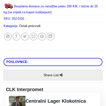
Besplatna dostava za narudžbe preko 200 KM, i težine do 20
kg.(ne vrijedi za kupon kod/popust)
SKU:
252-0191
Kategorija:
Ostali proizvodi
POSLOVNICE:
Share List
CLK Interpromet
Centralni Lager Klokotnica