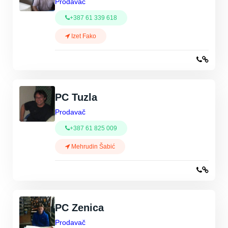
Prodavač
+387 61 339 618
Izet Fako
PC Tuzla
Prodavač
+387 61 825 009
Mehrudin Šabić
PC Zenica
Prodavač