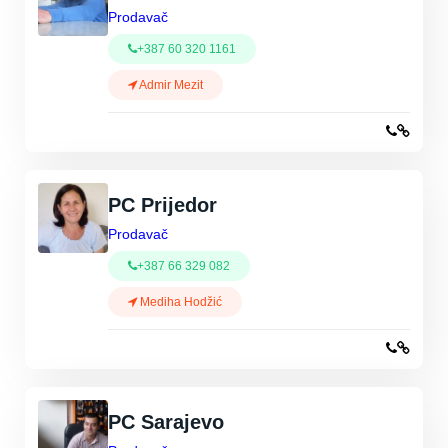
Prodavač
+387 60 320 1161
Admir Mezit
PC Prijedor
Prodavač
+387 66 329 082
Mediha Hodžić
PC Sarajevo