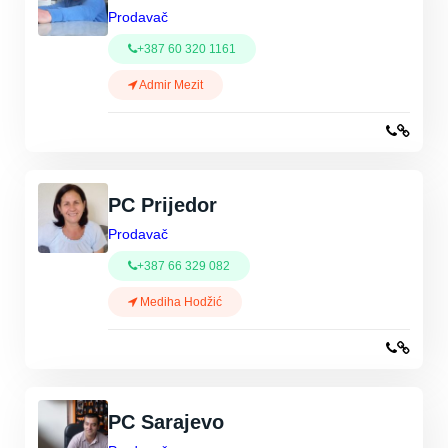
Prodavač
+387 60 320 1161
Admir Mezit
PC Prijedor
Prodavač
+387 66 329 082
Mediha Hodžić
PC Sarajevo