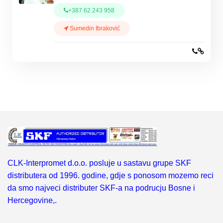
+387 62 243 958
Sumedin Ibraković
CLK-Interpromet d.o.o. posluje u sastavu grupe SKF
distributera od 1996. godine, gdje s ponosom mozemo reci
da smo najveci distributer SKF-a na podrucju Bosne i
Hercegovine,.