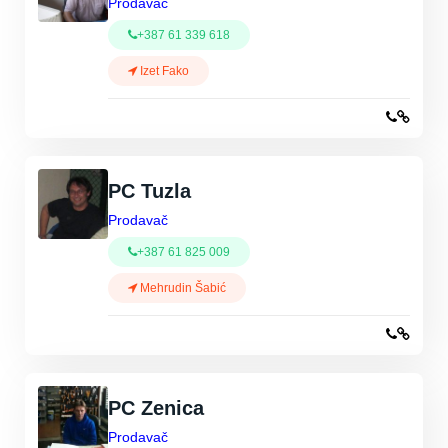
Prodavač
+387 61 339 618
Izet Fako
PC Tuzla
Prodavač
+387 61 825 009
Mehrudin Šabić
PC Zenica
Prodavač