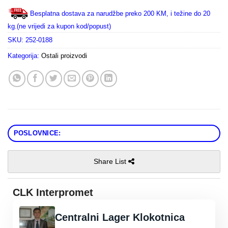
Besplatna dostava za narudžbe preko 200 KM, i težine do 20
kg.(ne vrijedi za kupon kod/popust)
SKU:
252-0188
Kategorija:
Ostali proizvodi
POSLOVNICE:
Share List
CLK Interpromet
Centralni Lager Klokotnica