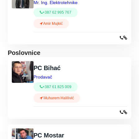
Mr. Ing. Elektrotehnike
+387 62 995 767
Amir Mujkić
Poslovnice
PC Bihać
Prodavač
+387 61 825 009
Muharem Halilivić
PC Mostar