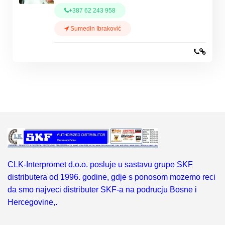
+387 62 243 958
Sumedin Ibraković
CLK-Interpromet d.o.o. posluje u sastavu grupe SKF
distributera od 1996. godine, gdje s ponosom mozemo reci
da smo najveci distributer SKF-a na podrucju Bosne i
Hercegovine,.