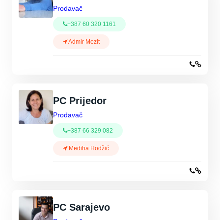
Prodavač
+387 60 320 1161
Admir Mezit
PC Prijedor
Prodavač
+387 66 329 082
Mediha Hodžić
PC Sarajevo