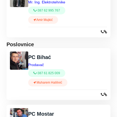
Mr. Ing. Elektrotehnike
+387 62 995 767
Amir Mujkić
Poslovnice
PC Bihać
Prodavač
+387 61 825 009
Muharem Halilivić
PC Mostar