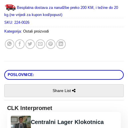
Besplatna dostava za narudžbe preko 200 KM, i težine do 20
kg.(ne vrijedi za kupon kod/popust)
SKU:
224-0026
Kategorija:
Ostali proizvodi
POSLOVNICE:
Share List
CLK Interpromet
Centralni Lager Klokotnica