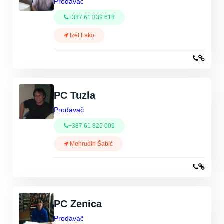
Prodavač
+387 61 339 618
Izet Fako
PC Tuzla
Prodavač
+387 61 825 009
Mehrudin Šabić
PC Zenica
Prodavač