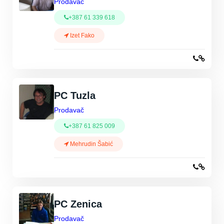
Prodavač
+387 61 339 618
Izet Fako
PC Tuzla
Prodavač
+387 61 825 009
Mehrudin Šabić
PC Zenica
Prodavač