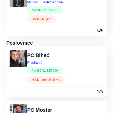
Mr. Ing. Elektrotehnike
+387 62 995 767
Amir Mujkić
Poslovnice
PC Bihać
Prodavač
+387 61 825 009
Muharem Halilivić
PC Mostar