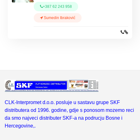
+387 62 243 958
Sumedin Ibraković
CLK-Interpromet d.o.o. posluje u sastavu grupe SKF
distributera od 1996. godine, gdje s ponosom mozemo reci
da smo najveci distributer SKF-a na podrucju Bosne i
Hercegovine,.