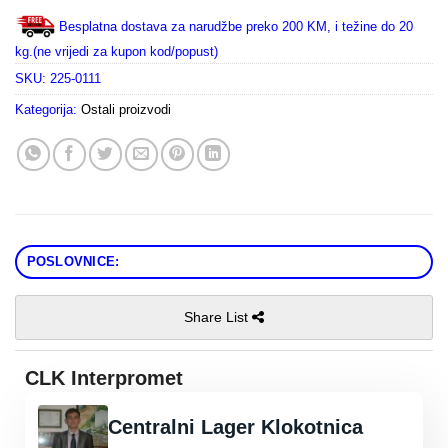
Besplatna dostava za narudžbe preko 200 KM, i težine do 20
kg.(ne vrijedi za kupon kod/popust)
SKU:
225-0111
Kategorija:
Ostali proizvodi
POSLOVNICE:
Share List
CLK Interpromet
Centralni Lager Klokotnica