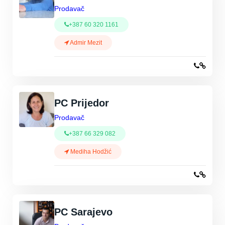
Prodavač
+387 60 320 1161
Admir Mezit
PC Prijedor
Prodavač
+387 66 329 082
Mediha Hodžić
PC Sarajevo