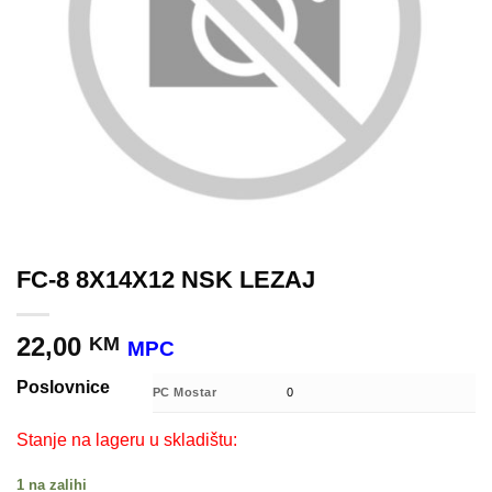
FC-8 8X14X12 NSK LEZAJ
22,00
KM
MPC
Poslovnice
PC Mostar
0
Stanje na lageru u skladištu:
1 na zalihi