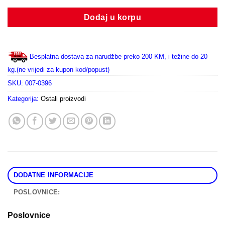
Dodaj u korpu
Besplatna dostava za narudžbe preko 200 KM, i težine do 20
kg.(ne vrijedi za kupon kod/popust)
SKU:
007-0396
Kategorija:
Ostali proizvodi
DODATNE INFORMACIJE
POSLOVNICE:
Poslovnice