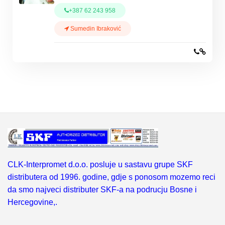
+387 62 243 958
Sumedin Ibraković
CLK-Interpromet d.o.o. posluje u sastavu grupe SKF
distributera od 1996. godine, gdje s ponosom mozemo reci
da smo najveci distributer SKF-a na podrucju Bosne i
Hercegovine,.