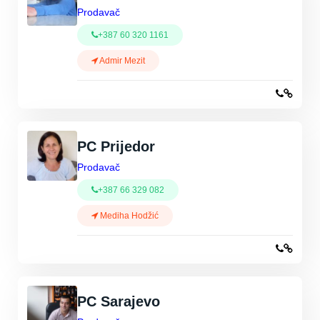
Prodavač
+387 60 320 1161
Admir Mezit
PC Prijedor
Prodavač
+387 66 329 082
Mediha Hodžić
PC Sarajevo