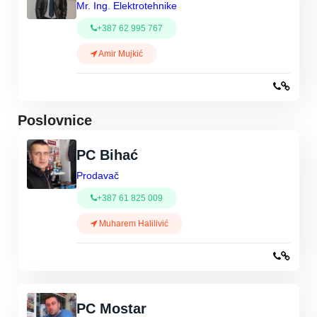
Mr. Ing. Elektrotehnike
+387 62 995 767
Amir Mujkić
Poslovnice
PC Bihać
Prodavač
+387 61 825 009
Muharem Halilivić
PC Mostar