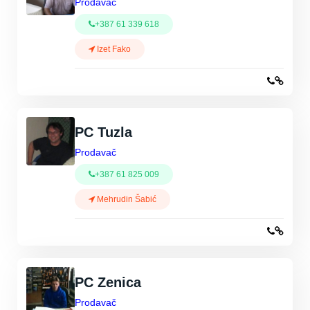
Prodavač
+387 61 339 618
Izet Fako
PC Tuzla
Prodavač
+387 61 825 009
Mehrudin Šabić
PC Zenica
Prodavač