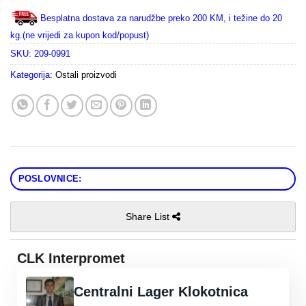
Besplatna dostava za narudžbe preko 200 KM, i težine do 20
kg.(ne vrijedi za kupon kod/popust)
SKU:
209-0991
Kategorija:
Ostali proizvodi
POSLOVNICE:
Share List
CLK Interpromet
Centralni Lager Klokotnica