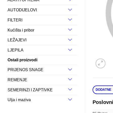
AUTODIJELOVI
FILTERI
Kućišta i pribor
LEŽAJEVI
LJEPILA
Ostali proizvodi
PRIJENOS SNAGE
REMENJE
SEMERINZI I ZAPTIVKE
DODATNE 
Ulja i maziva
Poslovn