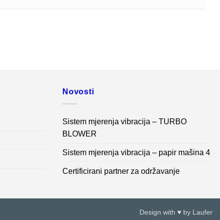
Novosti
Sistem mjerenja vibracija – TURBO
BLOWER
Sistem mjerenja vibracija – papir mašina 4
Certificirani partner za održavanje
Design with ♥ by
Laufer