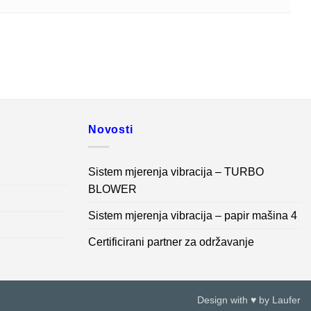
Novosti
Sistem mjerenja vibracija – TURBO
BLOWER
Sistem mjerenja vibracija – papir mašina 4
Certificirani partner za održavanje
Design with ♥ by
Laufer