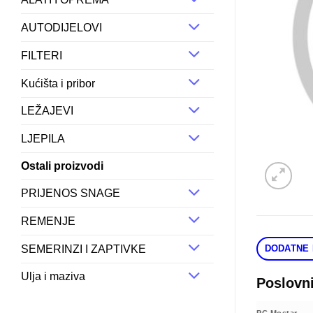
AUTODIJELOVI
FILTERI
Kućišta i pribor
LEŽAJEVI
LJEPILA
Ostali proizvodi
PRIJENOS SNAGE
REMENJE
SEMERINZI I ZAPTIVKE
DODATNE 
Ulja i maziva
Poslovn