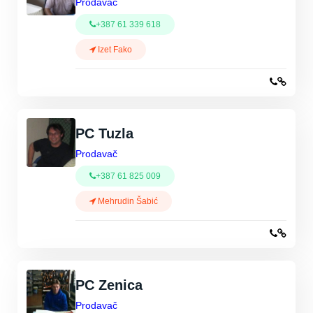
Prodavač
+387 61 339 618
Izet Fako
PC Tuzla
Prodavač
+387 61 825 009
Mehrudin Šabić
PC Zenica
Prodavač