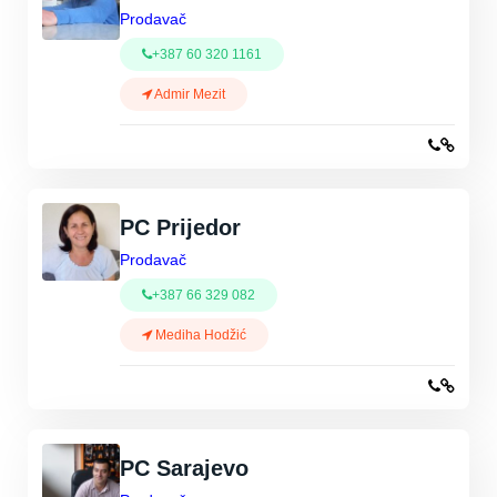
Prodavač
+387 60 320 1161
Admir Mezit
PC Prijedor
Prodavač
+387 66 329 082
Mediha Hodžić
PC Sarajevo