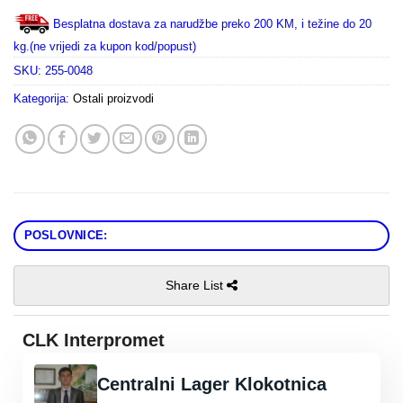
Besplatna dostava za narudžbe preko 200 KM, i težine do 20
kg.(ne vrijedi za kupon kod/popust)
SKU:
255-0048
Kategorija:
Ostali proizvodi
POSLOVNICE:
Share List
CLK Interpromet
Centralni Lager Klokotnica