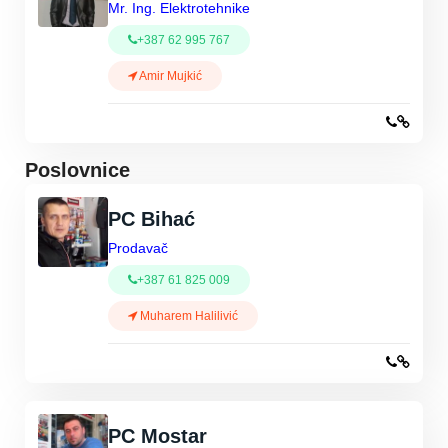
Mr. Ing. Elektrotehnike
+387 62 995 767
Amir Mujkić
Poslovnice
PC Bihać
Prodavač
+387 61 825 009
Muharem Halilivić
PC Mostar