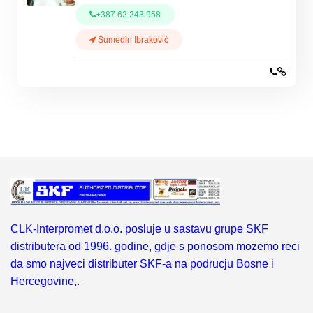
+387 62 243 958
Sumedin Ibraković
CLK-Interpromet d.o.o. posluje u sastavu grupe SKF
distributera od 1996. godine, gdje s ponosom mozemo reci
da smo najveci distributer SKF-a na podrucju Bosne i
Hercegovine,.