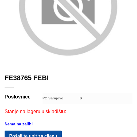
FE38765 FEBI
Poslovnice
PC Sarajevo
0
Stanje na lageru u skladištu:
Nema na zalihi
Pošaljite upit za cijenu