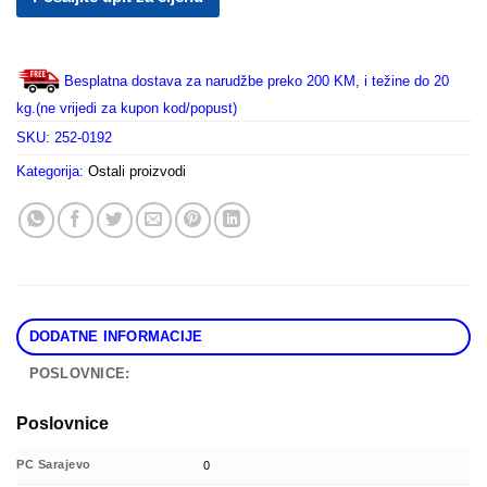
Besplatna dostava za narudžbe preko 200 KM, i težine do 20
kg.(ne vrijedi za kupon kod/popust)
SKU:
252-0192
Kategorija:
Ostali proizvodi
DODATNE INFORMACIJE
POSLOVNICE:
Poslovnice
PC Sarajevo
0