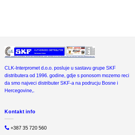
CLK-Interpromet d.o.o. posluje u sastavu grupe SKF
distributera od 1996. godine, gdje s ponosom mozemo reci
da smo najveci distributer SKF-a na podrucju Bosne i
Hercegovine,.
Kontakt info
+387 35 720 560