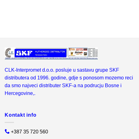
CLK-Interpromet d.o.o. posluje u sastavu grupe SKF
distributera od 1996. godine, gdje s ponosom mozemo reci
da smo najveci distributer SKF-a na podrucju Bosne i
Hercegovine,.
Kontakt info
+387 35 720 560