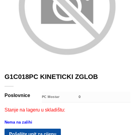
G1C018PC KINETICKI ZGLOB
Poslovnice
PC Mostar
0
Stanje na lageru u skladištu:
Nema na zalihi
Pošaljite upit za cijenu