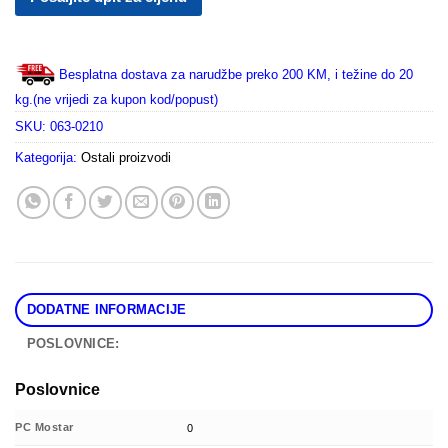
Besplatna dostava za narudžbe preko 200 KM, i težine do 20
kg.(ne vrijedi za kupon kod/popust)
SKU:
063-0210
Kategorija:
Ostali proizvodi
DODATNE INFORMACIJE
POSLOVNICE:
Poslovnice
PC Mostar
0