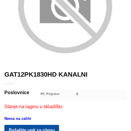
GAT12PK1830HD KANALNI
Poslovnice
PC Prijedor
0
Stanje na lageru u skladištu:
Nema na zalihi
Pošaljite upit za cijenu