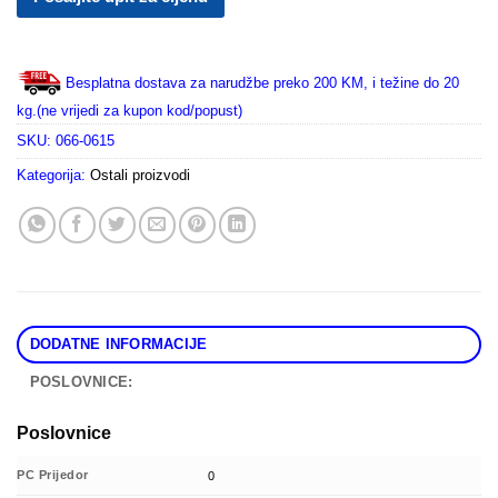
Besplatna dostava za narudžbe preko 200 KM, i težine do 20
kg.(ne vrijedi za kupon kod/popust)
SKU:
066-0615
Kategorija:
Ostali proizvodi
DODATNE INFORMACIJE
POSLOVNICE:
Poslovnice
PC Prijedor
0