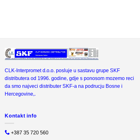
CLK-Interpromet d.o.o. posluje u sastavu grupe SKF
distributera od 1996. godine, gdje s ponosom mozemo reci
da smo najveci distributer SKF-a na podrucju Bosne i
Hercegovine,.
Kontakt info
+387 35 720 560