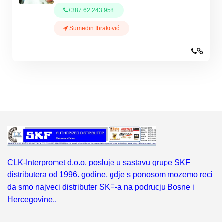
+387 62 243 958
Sumedin Ibraković
CLK-Interpromet d.o.o. posluje u sastavu grupe SKF
distributera od 1996. godine, gdje s ponosom mozemo reci
da smo najveci distributer SKF-a na podrucju Bosne i
Hercegovine,.