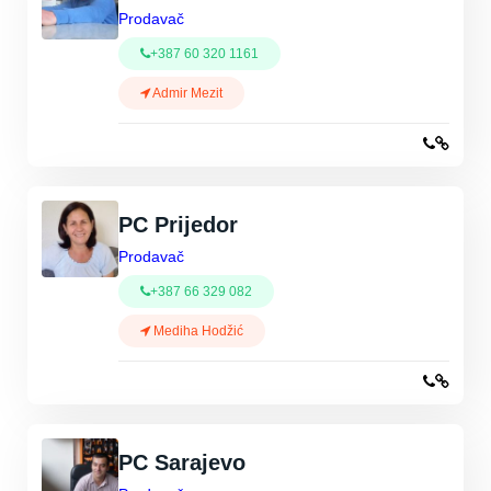
Prodavač
+387 60 320 1161
Admir Mezit
PC Prijedor
Prodavač
+387 66 329 082
Mediha Hodžić
PC Sarajevo