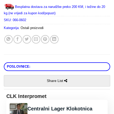
Besplatna dostava za narudžbe preko 200 KM, i težine do 20
kg.(ne vrijedi za kupon kod/popust)
SKU:
066-0602
Kategorija:
Ostali proizvodi
POSLOVNICE:
Share List
CLK Interpromet
Centralni Lager Klokotnica