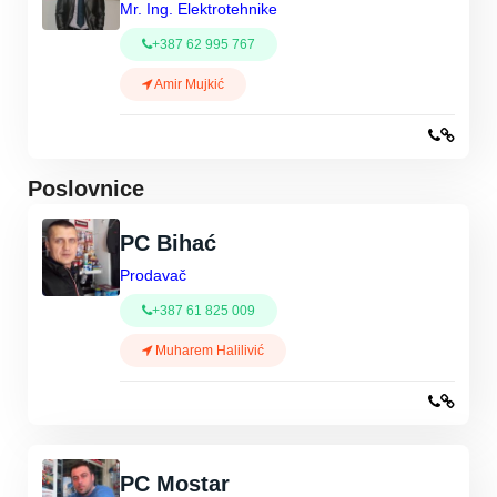
Mr. Ing. Elektrotehnike
+387 62 995 767
Amir Mujkić
Poslovnice
PC Bihać
Prodavač
+387 61 825 009
Muharem Halilivić
PC Mostar