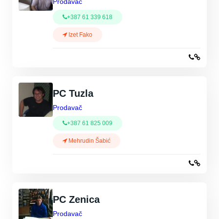
Prodavač
+387 61 339 618
Izet Fako
PC Tuzla
Prodavač
+387 61 825 009
Mehrudin Šabić
PC Zenica
Prodavač