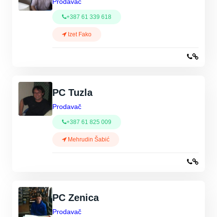
Prodavač
+387 61 339 618
Izet Fako
PC Tuzla
Prodavač
+387 61 825 009
Mehrudin Šabić
PC Zenica
Prodavač