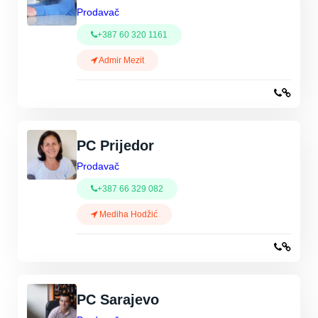
Prodavač
+387 60 320 1161
Admir Mezit
PC Prijedor
Prodavač
+387 66 329 082
Mediha Hodžić
PC Sarajevo