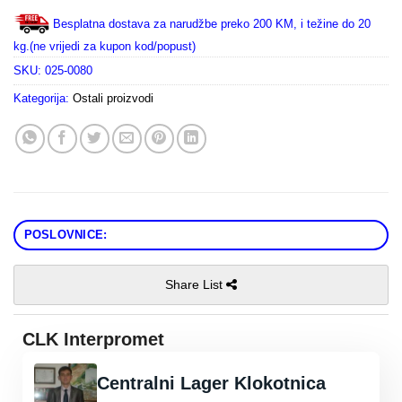
Besplatna dostava za narudžbe preko 200 KM, i težine do 20
kg.(ne vrijedi za kupon kod/popust)
SKU:
025-0080
Kategorija:
Ostali proizvodi
POSLOVNICE:
Share List
CLK Interpromet
Centralni Lager Klokotnica