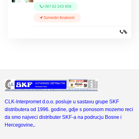
+387 62 243 958
Sumedin Ibraković
CLK-Interpromet d.o.o. posluje u sastavu grupe SKF
distributera od 1996. godine, gdje s ponosom mozemo reci
da smo najveci distributer SKF-a na podrucju Bosne i
Hercegovine,.