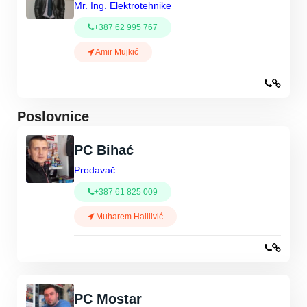
Mr. Ing. Elektrotehnike
+387 62 995 767
Amir Mujkić
Poslovnice
PC Bihać
Prodavač
+387 61 825 009
Muharem Halilivić
PC Mostar