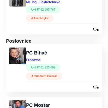
Mr. Ing. Elektrotehnike
+387 62 995 767
Amir Mujkić
Poslovnice
PC Bihać
Prodavač
+387 61 825 009
Muharem Halilivić
PC Mostar