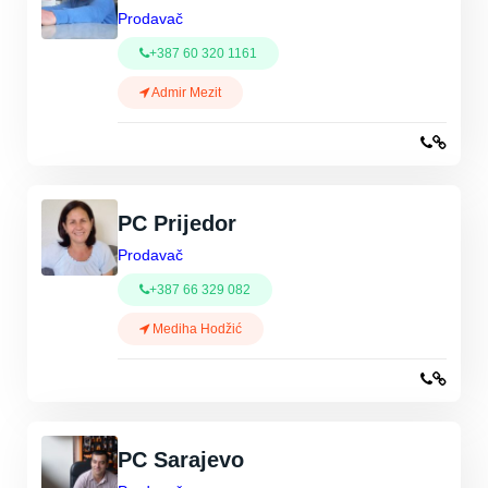
Prodavač
+387 60 320 1161
Admir Mezit
PC Prijedor
Prodavač
+387 66 329 082
Mediha Hodžić
PC Sarajevo