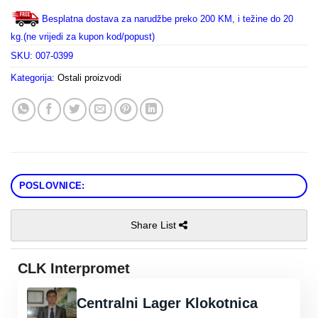
Besplatna dostava za narudžbe preko 200 KM, i težine do 20
kg.(ne vrijedi za kupon kod/popust)
SKU:
007-0399
Kategorija:
Ostali proizvodi
POSLOVNICE:
Share List
CLK Interpromet
Centralni Lager Klokotnica