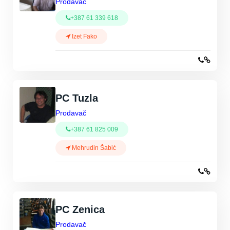
Prodavač
+387 61 339 618
Izet Fako
PC Tuzla
Prodavač
+387 61 825 009
Mehrudin Šabić
PC Zenica
Prodavač