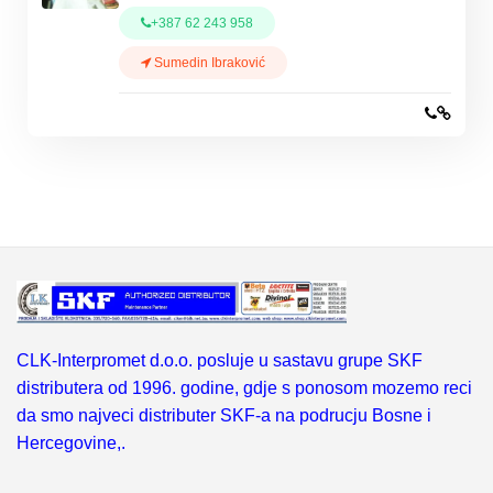
+387 62 243 958
Sumedin Ibraković
CLK-Interpromet d.o.o. posluje u sastavu grupe SKF
distributera od 1996. godine, gdje s ponosom mozemo reci
da smo najveci distributer SKF-a na podrucju Bosne i
Hercegovine,.