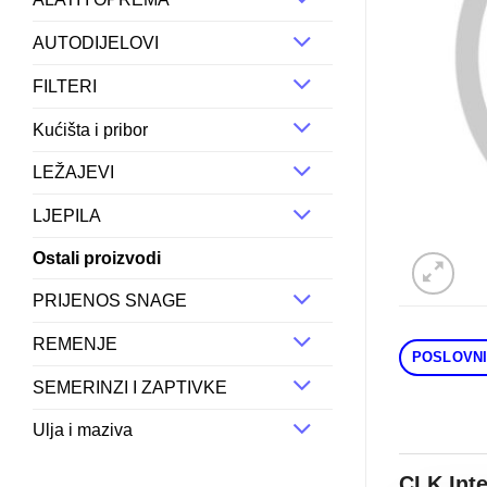
AUTODIJELOVI
FILTERI
Kućišta i pribor
LEŽAJEVI
LJEPILA
Ostali proizvodi
PRIJENOS SNAGE
REMENJE
POSLOVNI
SEMERINZI I ZAPTIVKE
Ulja i maziva
CLK Int