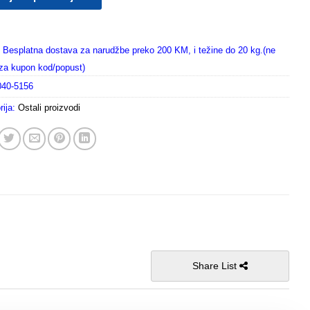
Besplatna dostava za narudžbe preko 200 KM, i težine do 20 kg.(ne
i za kupon kod/popust)
040-5156
rija:
Ostali proizvodi
Share List