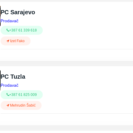
PC Sarajevo
Prodavač
+387 61 339 618
Izet Fako
PC Tuzla
Prodavač
+387 61 825 009
Mehrudin Šabić