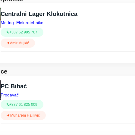
Centralni Lager Klokotnica
Mr. Ing. Elektrotehnike
+387 62 995 767
Amir Mujkić
ice
PC Bihać
Prodavač
+387 61 825 009
Muharem Halilivić