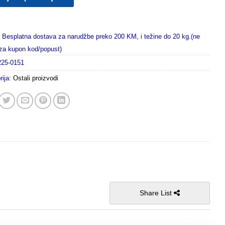
Besplatna dostava za narudžbe preko 200 KM, i težine do 20 kg.(ne
i za kupon kod/popust)
225-0151
rija:
Ostali proizvodi
Share List