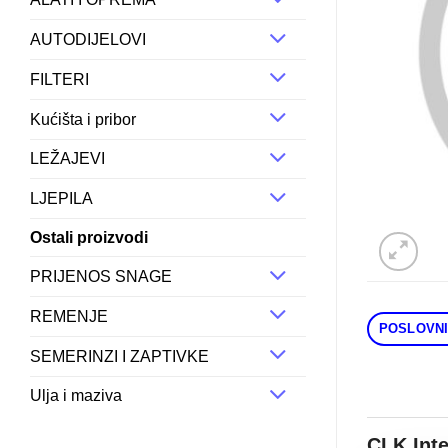
AUTODIJELOVI
FILTERI
Kućišta i pribor
LEŽAJEVI
LJEPILA
Ostali proizvodi
PRIJENOS SNAGE
REMENJE
POSLOVNI
SEMERINZI I ZAPTIVKE
Ulja i maziva
CLK Int