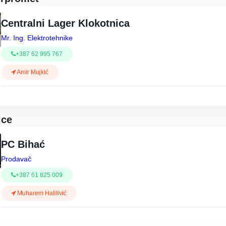
Centralni Lager Klokotnica
Mr. Ing. Elektrotehnike
+387 62 995 767
Amir Mujkić
ice
PC Bihać
Prodavač
+387 61 825 009
Muharem Halilivić