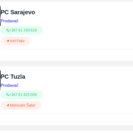
PC Sarajevo
Prodavač
+387 61 339 618
Izet Fako
PC Tuzla
Prodavač
+387 61 825 009
Mehrudin Šabić