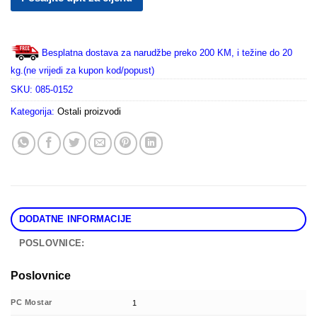
Besplatna dostava za narudžbe preko 200 KM, i težine do 20
kg.(ne vrijedi za kupon kod/popust)
SKU:
085-0152
Kategorija:
Ostali proizvodi
DODATNE INFORMACIJE
POSLOVNICE:
Poslovnice
PC Mostar
1