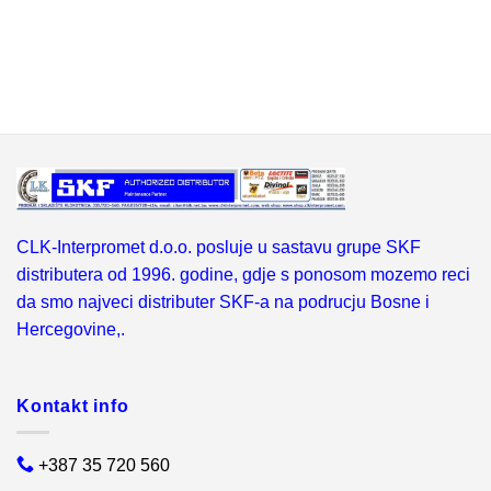
CLK-Interpromet d.o.o. posluje u sastavu grupe SKF
distributera od 1996. godine, gdje s ponosom mozemo reci
da smo najveci distributer SKF-a na podrucju Bosne i
Hercegovine,.
Kontakt info
+387 35 720 560