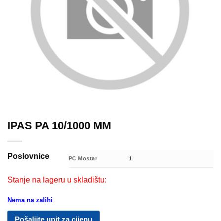
IPAS PA 10/1000 MM
Poslovnice
PC Mostar
1
Stanje na lageru u skladištu:
Nema na zalihi
Pošaljite upit za cijenu