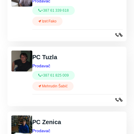
Prodavač
+387 61 339 618
Izet Fako
PC Tuzla
Prodavač
+387 61 825 009
Mehrudin Šabić
PC Zenica
Prodavač