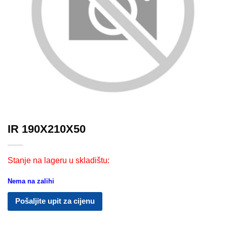
IR 190X210X50
Stanje na lageru u skladištu:
Nema na zalihi
Pošaljite upit za cijenu