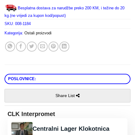
Besplatna dostava za narudžbe preko 200 KM, i težine do 20
kg.(ne vrijedi za kupon kod/popust)
SKU:
008-1184
Kategorija:
Ostali proizvodi
POSLOVNICE:
Share List
CLK Interpromet
Centralni Lager Klokotnica