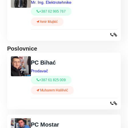
Mr. Ing. Elektrotehnike
+387 62 995 767
Amir Mujkić
Poslovnice
PC Bihać
Prodavač
+387 61 825 009
Muharem Halilivić
PC Mostar