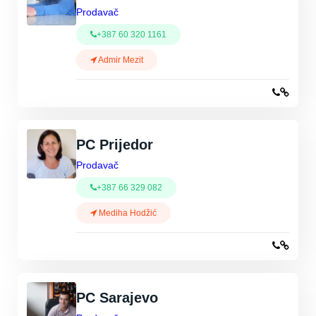
Prodavač
+387 60 320 1161
Admir Mezit
PC Prijedor
Prodavač
+387 66 329 082
Mediha Hodžić
PC Sarajevo