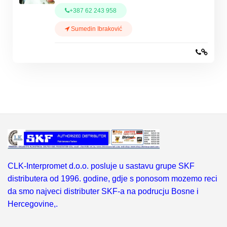
+387 62 243 958
Sumedin Ibraković
CLK-Interpromet d.o.o. posluje u sastavu grupe SKF
distributera od 1996. godine, gdje s ponosom mozemo reci
da smo najveci distributer SKF-a na podrucju Bosne i
Hercegovine,.