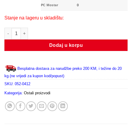
PC Mostar
0
Stanje na lageru u skladištu:
KLINGERIT 0,8X1500X1500 količina
Dodaj u korpu
Besplatna dostava za narudžbe preko 200 KM, i težine do 20
kg.(ne vrijedi za kupon kod/popust)
SKU:
052-0412
Kategorija:
Ostali proizvodi