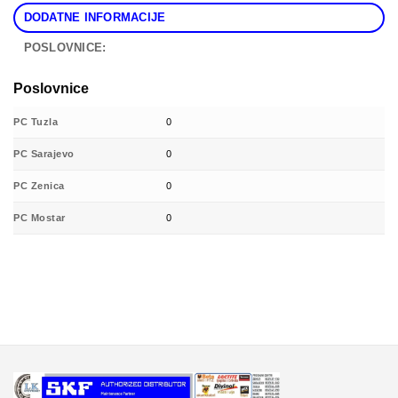
DODATNE INFORMACIJE
POSLOVNICE:
Poslovnice
PC Tuzla
0
PC Sarajevo
0
PC Zenica
0
PC Mostar
0