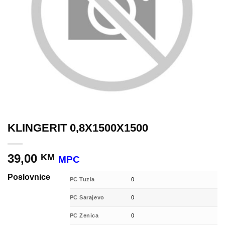
KLINGERIT 0,8X1500X1500
39,00
KM
MPC
Poslovnice
PC Tuzla
0
PC Sarajevo
0
PC Zenica
0