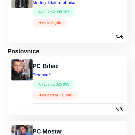
Mr. Ing. Elektrotehnike
+387 62 995 767
Amir Mujkić
Poslovnice
PC Bihać
Prodavač
+387 61 825 009
Muharem Halilivić
PC Mostar