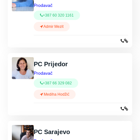
Prodavač
+387 60 320 1161
Admir Mezit
PC Prijedor
Prodavač
+387 66 329 082
Mediha Hodžić
PC Sarajevo