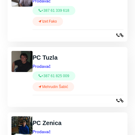
Prodavač
+387 61 339 618
Izet Fako
PC Tuzla
Prodavač
+387 61 825 009
Mehrudin Šabić
PC Zenica
Prodavač