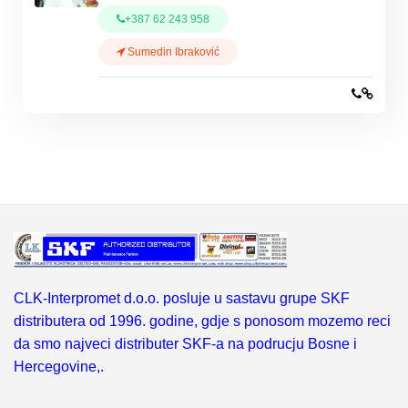
+387 62 243 958
Sumedin Ibraković
CLK-Interpromet d.o.o. posluje u sastavu grupe SKF
distributera od 1996. godine, gdje s ponosom mozemo reci
da smo najveci distributer SKF-a na podrucju Bosne i
Hercegovine,.