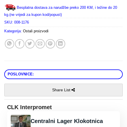
Besplatna dostava za narudžbe preko 200 KM, i težine do 20
kg.(ne vrijedi za kupon kod/popust)
SKU:
008-1176
Kategorija:
Ostali proizvodi
POSLOVNICE:
Share List
CLK Interpromet
Centralni Lager Klokotnica