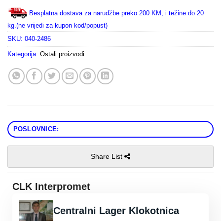
Besplatna dostava za narudžbe preko 200 KM, i težine do 20
kg.(ne vrijedi za kupon kod/popust)
SKU:
040-2486
Kategorija:
Ostali proizvodi
POSLOVNICE:
Share List
CLK Interpromet
Centralni Lager Klokotnica