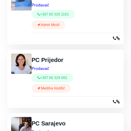
Prodavač
+387 60 320 1161
Admir Mezit
PC Prijedor
Prodavač
+387 66 329 082
Mediha Hodžić
PC Sarajevo