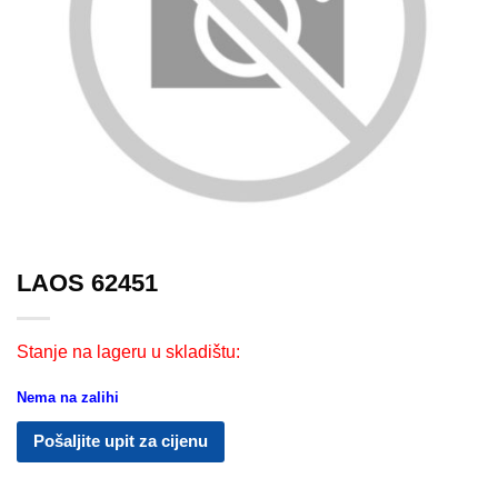
LAOS 62451
Stanje na lageru u skladištu:
Nema na zalihi
Pošaljite upit za cijenu