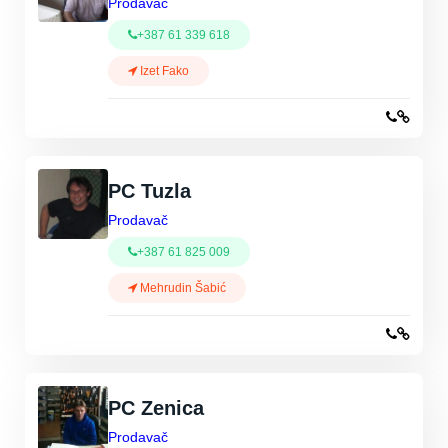
Prodavač
+387 61 339 618
Izet Fako
PC Tuzla
Prodavač
+387 61 825 009
Mehrudin Šabić
PC Zenica
Prodavač