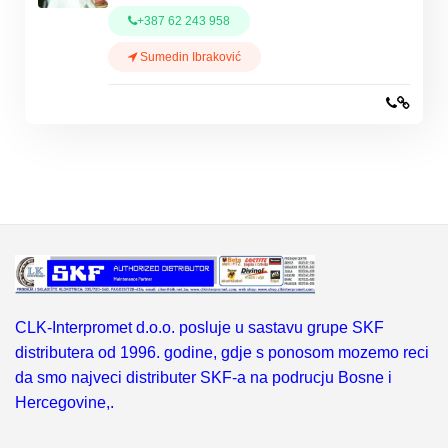
+387 62 243 958
Sumedin Ibraković
CLK-Interpromet d.o.o. posluje u sastavu grupe SKF
distributera od 1996. godine, gdje s ponosom mozemo reci
da smo najveci distributer SKF-a na podrucju Bosne i
Hercegovine,.