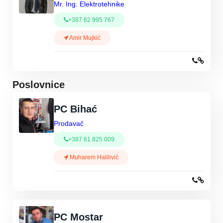
Mr. Ing. Elektrotehnike
+387 62 995 767
Amir Mujkić
Poslovnice
PC Bihać
Prodavač
+387 61 825 009
Muharem Halilivić
PC Mostar