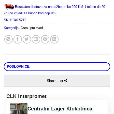
Besplatna dostava za narudžbe preko 200 KM, i težine do 20
kg.(ne vrijedi za kupon kod/popust)
SKU:
040-5215
Kategorija:
Ostali proizvodi
POSLOVNICE:
Share List
CLK Interpromet
Centralni Lager Klokotnica