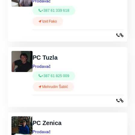
Prodavač
+387 61 339 618
Izet Fako
PC Tuzla
Prodavač
+387 61 825 009
Mehrudin Šabić
PC Zenica
Prodavač