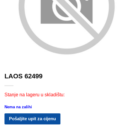
LAOS 62499
Stanje na lageru u skladištu:
Nema na zalihi
Pošaljite upit za cijenu