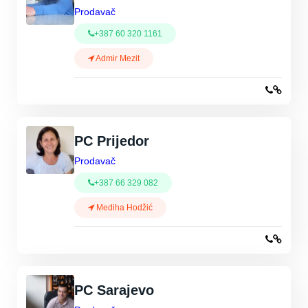
Prodavač
+387 60 320 1161
Admir Mezit
PC Prijedor
Prodavač
+387 66 329 082
Mediha Hodžić
PC Sarajevo