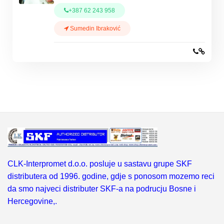
+387 62 243 958
Sumedin Ibraković
CLK-Interpromet d.o.o. posluje u sastavu grupe SKF
distributera od 1996. godine, gdje s ponosom mozemo reci
da smo najveci distributer SKF-a na podrucju Bosne i
Hercegovine,.