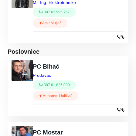
Mr. Ing. Elektrotehnike
+387 62 995 767
Amir Mujkić
Poslovnice
PC Bihać
Prodavač
+387 61 825 009
Muharem Halilivić
PC Mostar