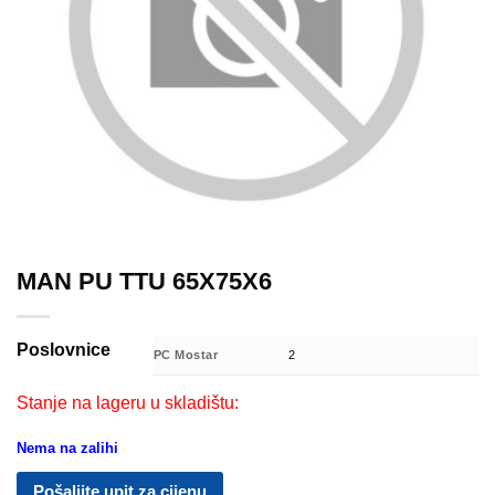
MAN PU TTU 65X75X6
Poslovnice
PC Mostar
2
Stanje na lageru u skladištu:
Nema na zalihi
Pošaljite upit za cijenu