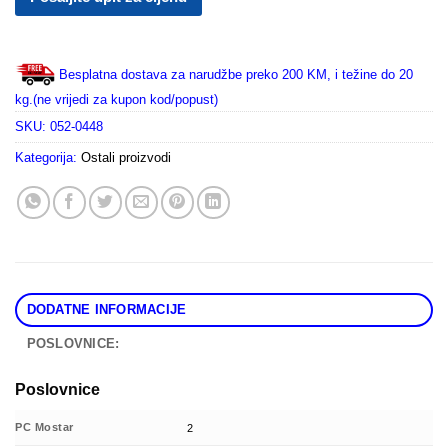
Besplatna dostava za narudžbe preko 200 KM, i težine do 20
kg.(ne vrijedi za kupon kod/popust)
SKU:
052-0448
Kategorija:
Ostali proizvodi
DODATNE INFORMACIJE
POSLOVNICE:
Poslovnice
PC Mostar
2