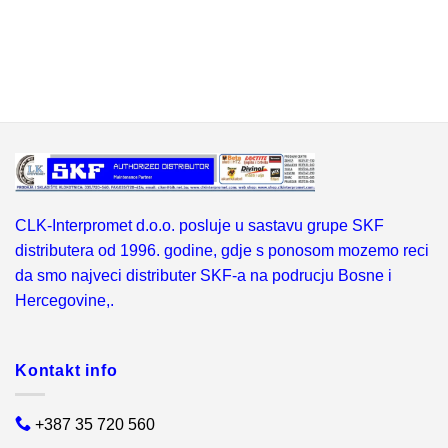
CLK-Interpromet d.o.o. posluje u sastavu grupe SKF
distributera od 1996. godine, gdje s ponosom mozemo reci
da smo najveci distributer SKF-a na podrucju Bosne i
Hercegovine,.
Kontakt info
+387 35 720 560