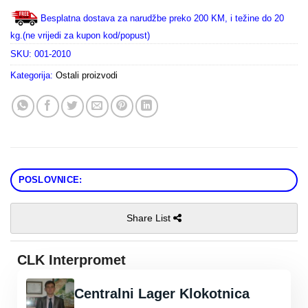
Besplatna dostava za narudžbe preko 200 KM, i težine do 20
kg.(ne vrijedi za kupon kod/popust)
SKU:
001-2010
Kategorija:
Ostali proizvodi
POSLOVNICE:
Share List
CLK Interpromet
Centralni Lager Klokotnica