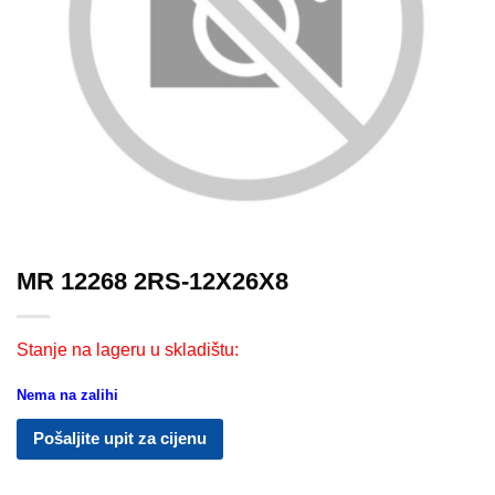
MR 12268 2RS-12X26X8
Stanje na lageru u skladištu:
Nema na zalihi
Pošaljite upit za cijenu