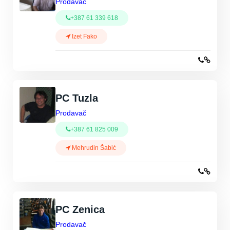
Prodavač
+387 61 339 618
Izet Fako
PC Tuzla
Prodavač
+387 61 825 009
Mehrudin Šabić
PC Zenica
Prodavač