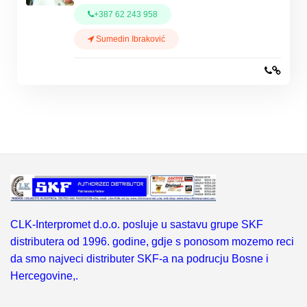
+387 62 243 958
Sumedin Ibraković
CLK-Interpromet d.o.o. posluje u sastavu grupe SKF
distributera od 1996. godine, gdje s ponosom mozemo reci
da smo najveci distributer SKF-a na podrucju Bosne i
Hercegovine,.