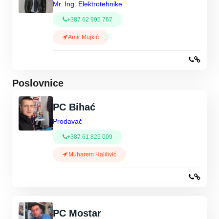
Mr. Ing. Elektrotehnike
+387 62 995 767
Amir Mujkić
Poslovnice
PC Bihać
Prodavač
+387 61 825 009
Muharem Halilivić
PC Mostar