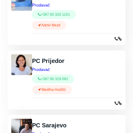
Prodavač
+387 60 320 1161
Admir Mezit
PC Prijedor
Prodavač
+387 66 329 082
Mediha Hodžić
PC Sarajevo