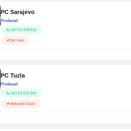
PC Sarajevo
Prodavač
+387 61 339 618
Izet Fako
PC Tuzla
Prodavač
+387 61 825 009
Mehrudin Šabić