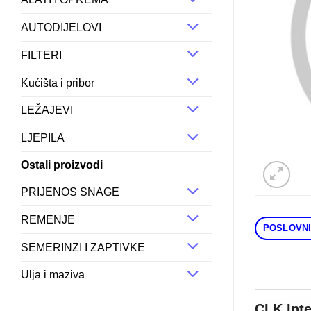
AUTODIJELOVI
FILTERI
Kućišta i pribor
LEŽAJEVI
LJEPILA
Ostali proizvodi
PRIJENOS SNAGE
REMENJE
POSLOVNI
SEMERINZI I ZAPTIVKE
Ulja i maziva
CLK Int