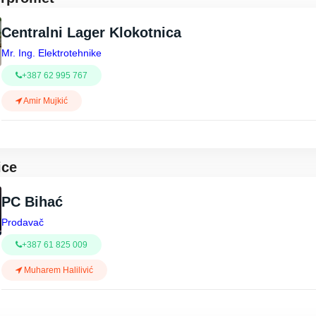
Centralni Lager Klokotnica
Mr. Ing. Elektrotehnike
+387 62 995 767
Amir Mujkić
ice
PC Bihać
Prodavač
+387 61 825 009
Muharem Halilivić