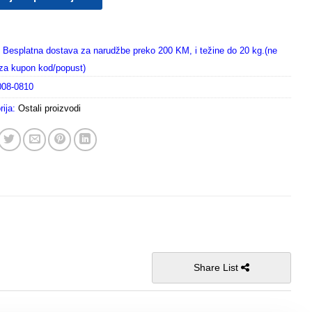
Besplatna dostava za narudžbe preko 200 KM, i težine do 20 kg.(ne
i za kupon kod/popust)
008-0810
rija:
Ostali proizvodi
Share List