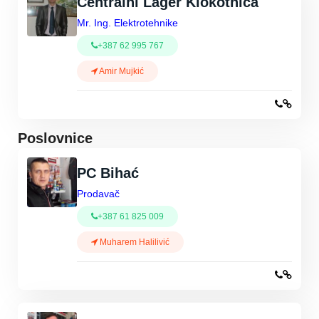
Centralni Lager Klokotnica
Mr. Ing. Elektrotehnike
+387 62 995 767
Amir Mujkić
Poslovnice
PC Bihać
Prodavač
+387 61 825 009
Muharem Halilivić