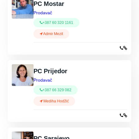
PC Mostar
Prodavač
+387 60 320 1161
Admir Mezit
PC Prijedor
Prodavač
+387 66 329 082
Mediha Hodžić
PC Sarajevo