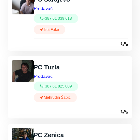
Prodavač
+387 61 339 618
Izet Fako
PC Tuzla
Prodavač
+387 61 825 009
Mehrudin Šabić
PC Zenica