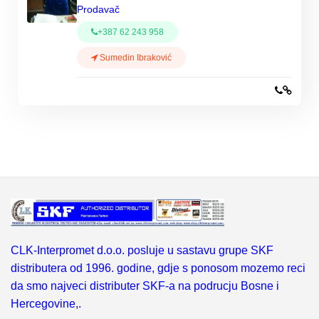
Prodavač
+387 62 243 958
Sumedin Ibraković
CLK-Interpromet d.o.o. posluje u sastavu grupe SKF
distributera od 1996. godine, gdje s ponosom mozemo reci
da smo najveci distributer SKF-a na podrucju Bosne i
Hercegovine,.