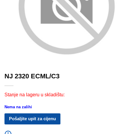
NJ 2320 ECML/C3
Stanje na lageru u skladištu:
Nema na zalihi
Pošaljite upit za cijenu