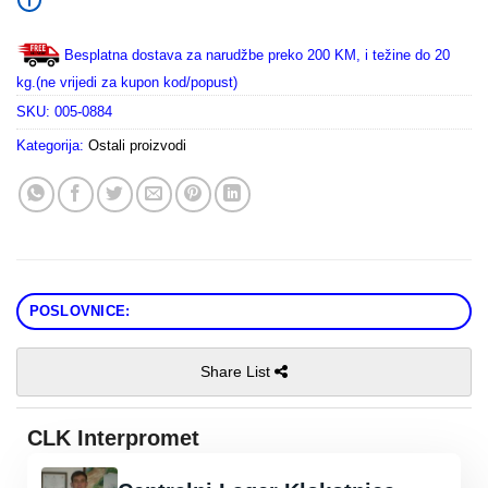
Besplatna dostava za narudžbe preko 200 KM, i težine do 20
kg.(ne vrijedi za kupon kod/popust)
SKU:
005-0884
Kategorija:
Ostali proizvodi
POSLOVNICE:
Share List
CLK Interpromet