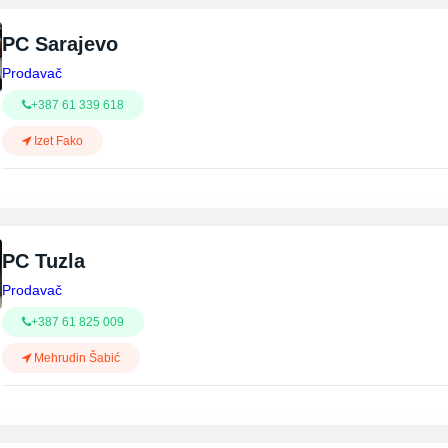
PC Sarajevo
Prodavač
+387 61 339 618
Izet Fako
PC Tuzla
Prodavač
+387 61 825 009
Mehrudin Šabić