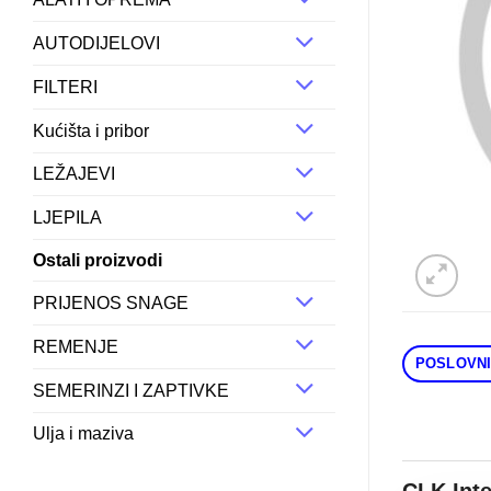
AUTODIJELOVI
FILTERI
Kućišta i pribor
LEŽAJEVI
LJEPILA
Ostali proizvodi
PRIJENOS SNAGE
REMENJE
POSLOVNI
SEMERINZI I ZAPTIVKE
Ulja i maziva