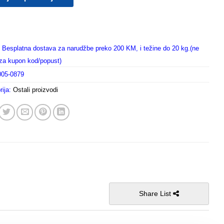
Besplatna dostava za narudžbe preko 200 KM, i težine do 20 kg.(ne
i za kupon kod/popust)
005-0879
rija:
Ostali proizvodi
Share List