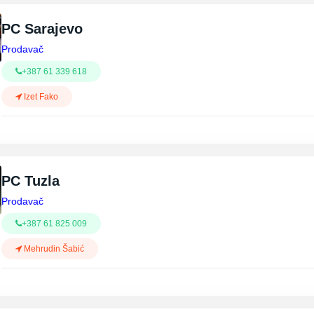
PC Sarajevo
Prodavač
+387 61 339 618
Izet Fako
PC Tuzla
Prodavač
+387 61 825 009
Mehrudin Šabić