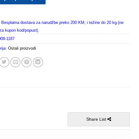
Besplatna dostava za narudžbe preko 200 KM, i težine do 20 kg.(ne
i za kupon kod/popust)
008-1187
rija:
Ostali proizvodi
Share List