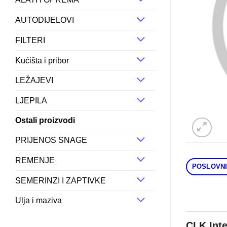
AUTODIJELOVI
FILTERI
Kućišta i pribor
LEŽAJEVI
LJEPILA
Ostali proizvodi
PRIJENOS SNAGE
REMENJE
POSLOVNI
SEMERINZI I ZAPTIVKE
Ulja i maziva
CLK Int