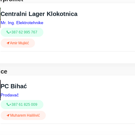
Centralni Lager Klokotnica
Mr. Ing. Elektrotehnike
+387 62 995 767
Amir Mujkić
ice
PC Bihać
Prodavač
+387 61 825 009
Muharem Halilivić