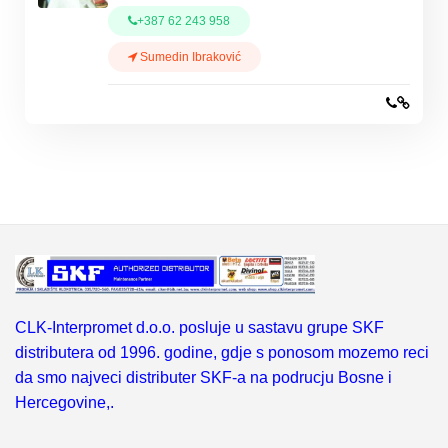
+387 62 243 958
Sumedin Ibraković
CLK-Interpromet d.o.o. posluje u sastavu grupe SKF
distributera od 1996. godine, gdje s ponosom mozemo reci
da smo najveci distributer SKF-a na podrucju Bosne i
Hercegovine,.