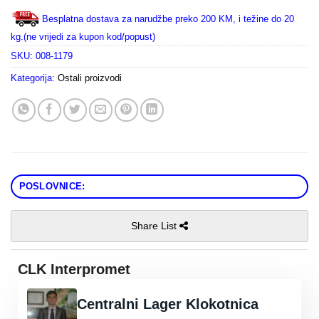
Besplatna dostava za narudžbe preko 200 KM, i težine do 20
kg.(ne vrijedi za kupon kod/popust)
SKU:
008-1179
Kategorija:
Ostali proizvodi
POSLOVNICE:
Share List
CLK Interpromet
Centralni Lager Klokotnica