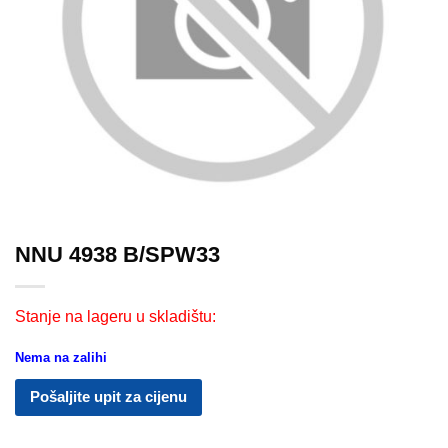
NNU 4938 B/SPW33
Stanje na lageru u skladištu:
Nema na zalihi
Pošaljite upit za cijenu