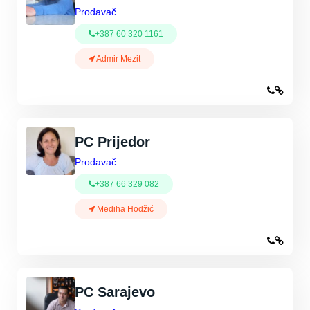
Prodavač
+387 60 320 1161
Admir Mezit
PC Prijedor
Prodavač
+387 66 329 082
Mediha Hodžić
PC Sarajevo