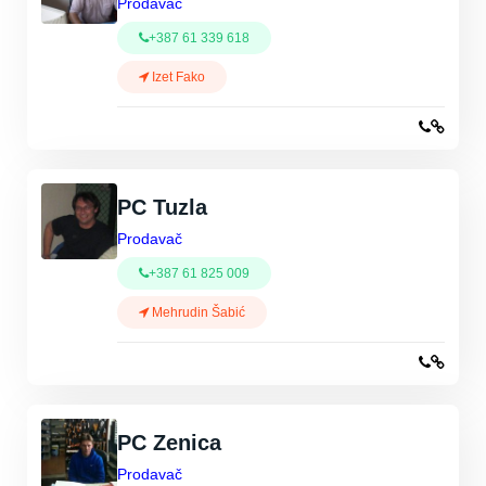
Prodavač
+387 61 339 618
Izet Fako
PC Tuzla
Prodavač
+387 61 825 009
Mehrudin Šabić
PC Zenica
Prodavač