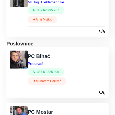
Mr. Ing. Elektrotehnike
+387 62 995 767
Amir Mujkić
Poslovnice
PC Bihać
Prodavač
+387 61 825 009
Muharem Halilivić
PC Mostar