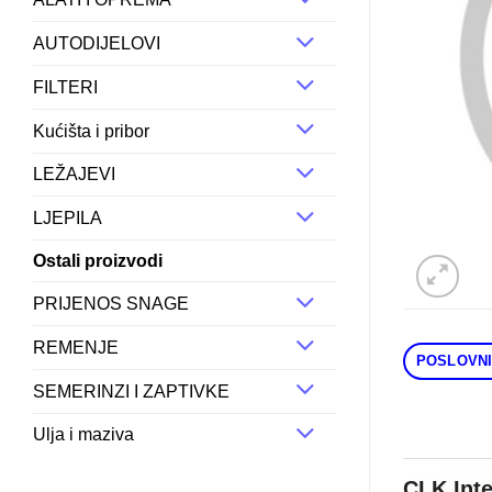
AUTODIJELOVI
FILTERI
Kućišta i pribor
LEŽAJEVI
LJEPILA
Ostali proizvodi
PRIJENOS SNAGE
REMENJE
POSLOVNI
SEMERINZI I ZAPTIVKE
Ulja i maziva
CLK Int