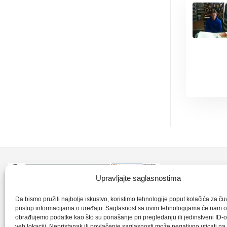
Kontakt inf
Upravljajte saglasnostima
+387 35 7
CLK-Interpromet d.o.o. posluje u sastavu
Da bismo pružili najbolje iskustvo, koristimo tehnologije poput kolačića za čuva
pristup informacijama o uređaju. Saglasnost sa ovim tehnologijama će nam 
grupe SKF distributera od 1996. godine,
obrađujemo podatke kao što su ponašanje pri pregledanju ili jedinstveni ID-o
clkm@bih.
gdje s ponosom mozemo reci da smo
veb lokaciji. Nepristanak ili povlačenje saglasnosti može negativno uticati n