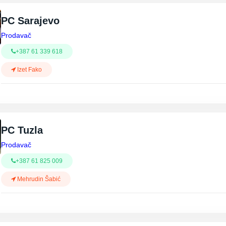
PC Sarajevo
Prodavač
+387 61 339 618
Izet Fako
PC Tuzla
Prodavač
+387 61 825 009
Mehrudin Šabić