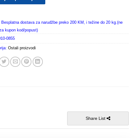
Besplatna dostava za narudžbe preko 200 KM, i težine do 20 kg.(ne
i za kupon kod/popust)
010-0855
rija:
Ostali proizvodi
Share List