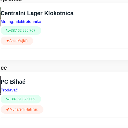
Centralni Lager Klokotnica
Mr. Ing. Elektrotehnike
+387 62 995 767
Amir Mujkić
ice
PC Bihać
Prodavač
+387 61 825 009
Muharem Halilivić