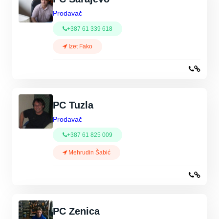
Prodavač
+387 61 339 618
Izet Fako
PC Tuzla
Prodavač
+387 61 825 009
Mehrudin Šabić
PC Zenica