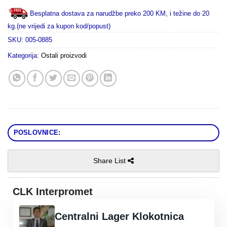
Besplatna dostava za narudžbe preko 200 KM, i težine do 20
kg.(ne vrijedi za kupon kod/popust)
SKU:
005-0885
Kategorija:
Ostali proizvodi
POSLOVNICE:
Share List
CLK Interpromet
Centralni Lager Klokotnica