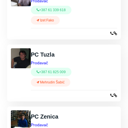
Prodavač
+387 61 339 618
Izet Fako
PC Tuzla
Prodavač
+387 61 825 009
Mehrudin Šabić
PC Zenica
Prodavač