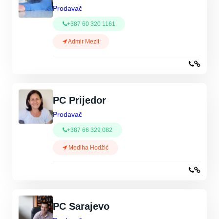
Prodavač
+387 60 320 1161
Admir Mezit
PC Prijedor
Prodavač
+387 66 329 082
Mediha Hodžić
PC Sarajevo