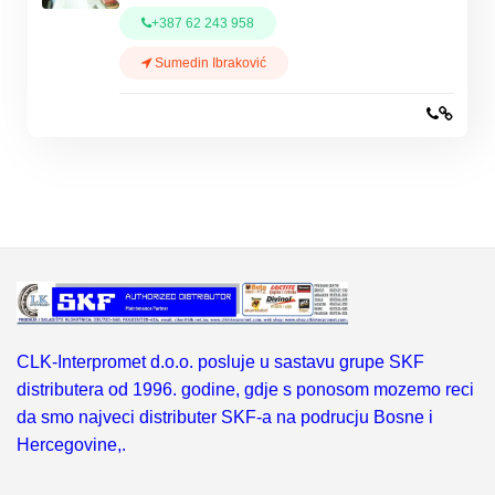
+387 62 243 958
Sumedin Ibraković
CLK-Interpromet d.o.o. posluje u sastavu grupe SKF
distributera od 1996. godine, gdje s ponosom mozemo reci
da smo najveci distributer SKF-a na podrucju Bosne i
Hercegovine,.