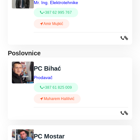
Mr. Ing. Elektrotehnike
+387 62 995 767
Amir Mujkić
Poslovnice
PC Bihać
Prodavač
+387 61 825 009
Muharem Halilivić
PC Mostar