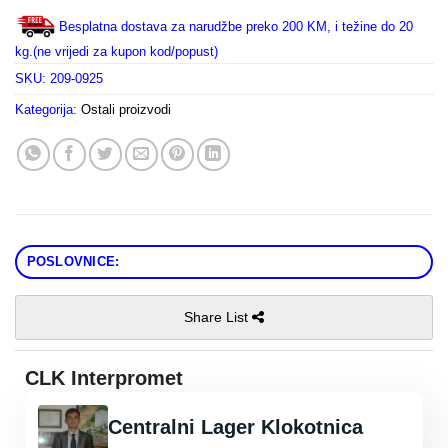
Besplatna dostava za narudžbe preko 200 KM, i težine do 20
kg.(ne vrijedi za kupon kod/popust)
SKU:
209-0925
Kategorija:
Ostali proizvodi
POSLOVNICE:
Share List
CLK Interpromet
Centralni Lager Klokotnica