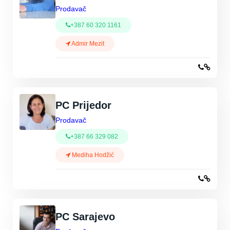
Prodavač
+387 60 320 1161
Admir Mezit
PC Prijedor
Prodavač
+387 66 329 082
Mediha Hodžić
PC Sarajevo