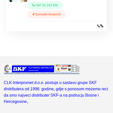
+387 62 243 958
Sumedin Ibraković
CLK-Interpromet d.o.o. posluje u sastavu grupe SKF
distributera od 1996. godine, gdje s ponosom mozemo reci
da smo najveci distributer SKF-a na podrucju Bosne i
Hercegovine,.