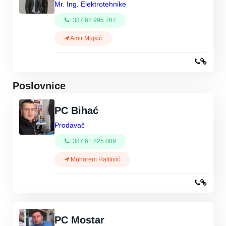
Mr. Ing. Elektrotehnike
+387 62 995 767
Amir Mujkić
Poslovnice
PC Bihać
Prodavač
+387 61 825 009
Muharem Halilivić
PC Mostar