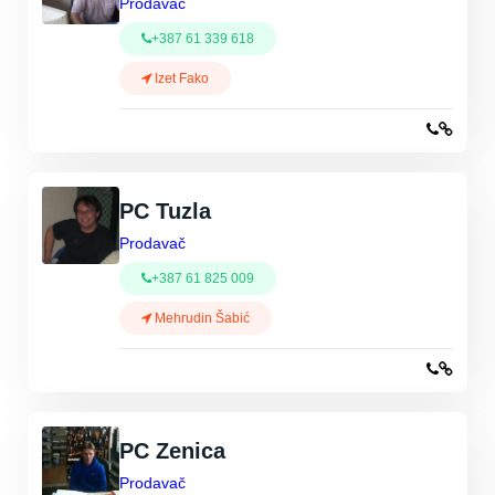
Prodavač
+387 61 339 618
Izet Fako
PC Tuzla
Prodavač
+387 61 825 009
Mehrudin Šabić
PC Zenica
Prodavač