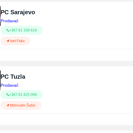
PC Sarajevo
Prodavač
+387 61 339 618
Izet Fako
PC Tuzla
Prodavač
+387 61 825 009
Mehrudin Šabić