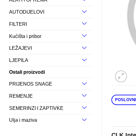
AUTODIJELOVI
FILTERI
Kućišta i pribor
LEŽAJEVI
LJEPILA
Ostali proizvodi
PRIJENOS SNAGE
REMENJE
POSLOVNI
SEMERINZI I ZAPTIVKE
Ulja i maziva
CLK Int