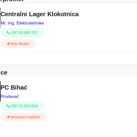
Centralni Lager Klokotnica
Mr. Ing. Elektrotehnike
+387 62 995 767
Amir Mujkić
ice
PC Bihać
Prodavač
+387 61 825 009
Muharem Halilivić