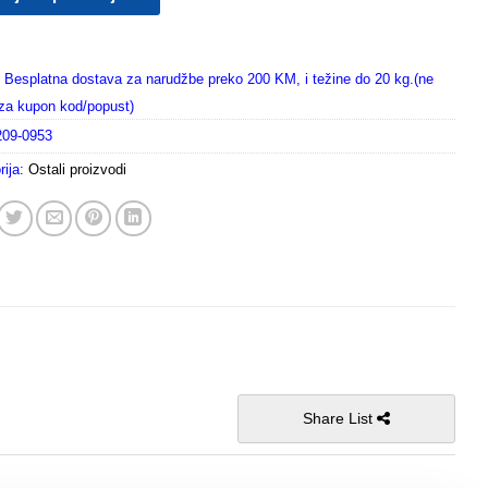
Besplatna dostava za narudžbe preko 200 KM, i težine do 20 kg.(ne
i za kupon kod/popust)
209-0953
rija:
Ostali proizvodi
Share List