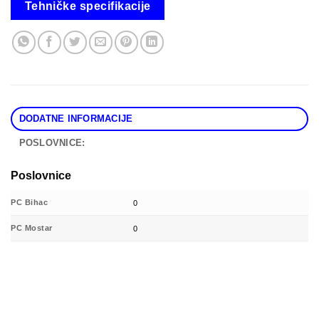
Tehničke specifikacije
DODATNE INFORMACIJE
POSLOVNICE:
Poslovnice
PC Bihac
0
PC Mostar
0