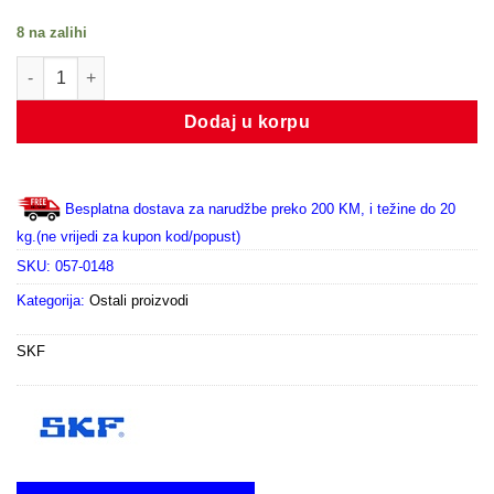
8 na zalihi
PHC 40H-1C/L količina
Dodaj u korpu
Besplatna dostava za narudžbe preko 200 KM, i težine do 20
kg.(ne vrijedi za kupon kod/popust)
SKU:
057-0148
Kategorija:
Ostali proizvodi
SKF