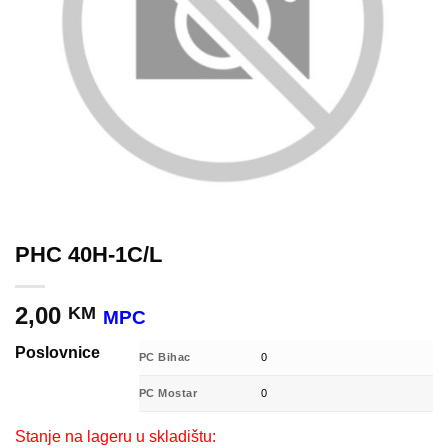
PHC 40H-1C/L
2,00
KM
MPC
Poslovnice
PC Bihac
0
PC Mostar
0
Stanje na lageru u skladištu: