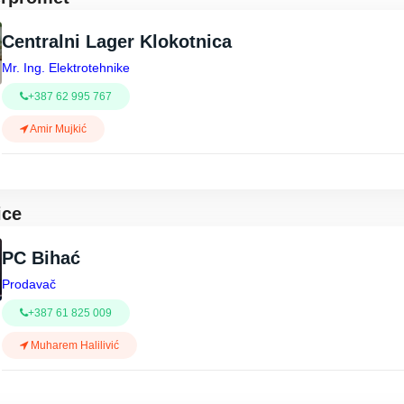
Centralni Lager Klokotnica
Mr. Ing. Elektrotehnike
+387 62 995 767
Amir Mujkić
ice
PC Bihać
Prodavač
+387 61 825 009
Muharem Halilivić