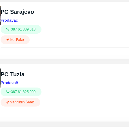
PC Sarajevo
Prodavač
+387 61 339 618
Izet Fako
PC Tuzla
Prodavač
+387 61 825 009
Mehrudin Šabić