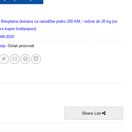
Besplatna dostava za narudžbe preko 200 KM, i težine do 20 kg.(ne
i za kupon kod/popust)
049-3020
rija:
Ostali proizvodi
Share List