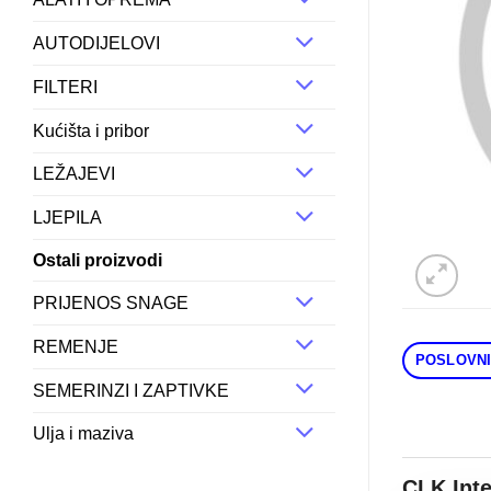
AUTODIJELOVI
FILTERI
Kućišta i pribor
LEŽAJEVI
LJEPILA
Ostali proizvodi
PRIJENOS SNAGE
REMENJE
POSLOVNI
SEMERINZI I ZAPTIVKE
Ulja i maziva
CLK Int