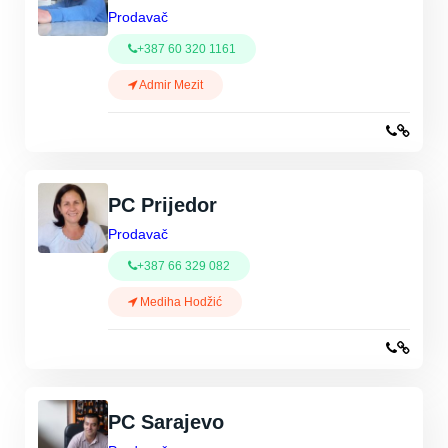
Prodavač
+387 60 320 1161
Admir Mezit
PC Prijedor
Prodavač
+387 66 329 082
Mediha Hodžić
PC Sarajevo