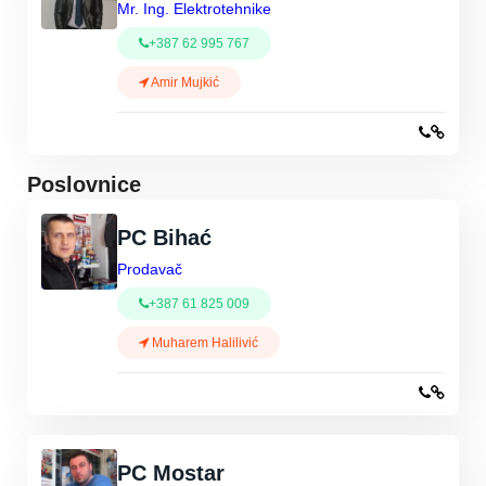
Mr. Ing. Elektrotehnike
+387 62 995 767
Amir Mujkić
Poslovnice
PC Bihać
Prodavač
+387 61 825 009
Muharem Halilivić
PC Mostar