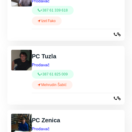
Prodavač
+387 61 339 618
Izet Fako
PC Tuzla
Prodavač
+387 61 825 009
Mehrudin Šabić
PC Zenica
Prodavač