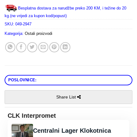
Besplatna dostava za narudžbe preko 200 KM, i težine do 20
kg.(ne vrijedi za kupon kod/popust)
SKU:
049-2947
Kategorija:
Ostali proizvodi
POSLOVNICE:
Share List
CLK Interpromet
Centralni Lager Klokotnica