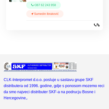
+387 62 243 958
Sumedin Ibraković
CLK-Interpromet d.o.o. posluje u sastavu grupe SKF
distributera od 1996. godine, gdje s ponosom mozemo reci
da smo najveci distributer SKF-a na podrucju Bosne i
Hercegovine,.