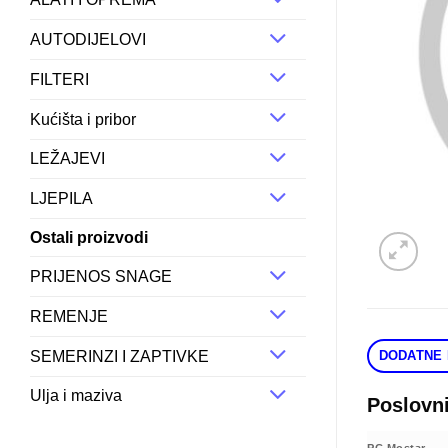
AUTODIJELOVI
FILTERI
Kućišta i pribor
LEŽAJEVI
LJEPILA
Ostali proizvodi
PRIJENOS SNAGE
REMENJE
SEMERINZI I ZAPTIVKE
DODATNE 
Ulja i maziva
Poslovn