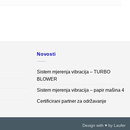
Novosti
Sistem mjerenja vibracija – TURBO
BLOWER
Sistem mjerenja vibracija – papir mašina 4
Certificirani partner za održavanje
Design with ♥ by
Laufer