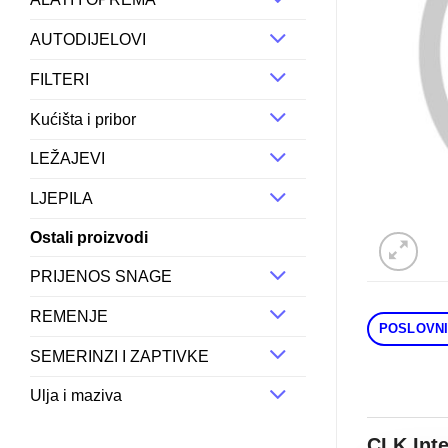
AUTODIJELOVI
FILTERI
Kućišta i pribor
LEŽAJEVI
LJEPILA
Ostali proizvodi
PRIJENOS SNAGE
REMENJE
POSLOVNI
SEMERINZI I ZAPTIVKE
Ulja i maziva
CLK Int