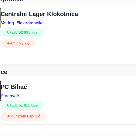
Centralni Lager Klokotnica
Mr. Ing. Elektrotehnike
+387 62 995 767
Amir Mujkić
ice
PC Bihać
Prodavač
+387 61 825 009
Muharem Halilivić