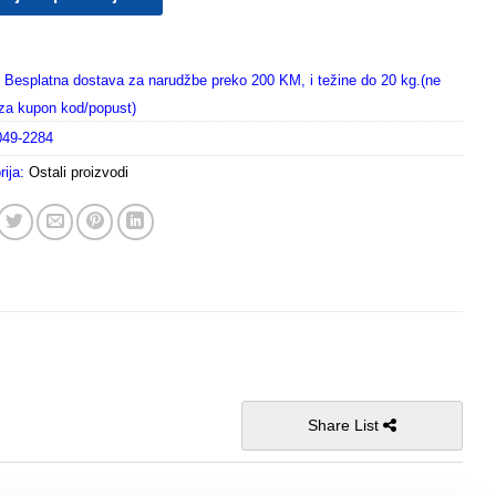
Besplatna dostava za narudžbe preko 200 KM, i težine do 20 kg.(ne
i za kupon kod/popust)
049-2284
rija:
Ostali proizvodi
Share List