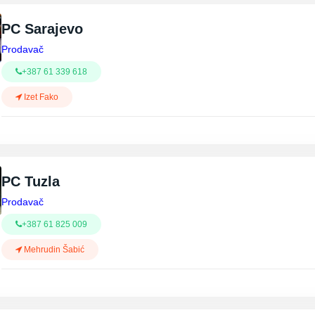
PC Sarajevo
Prodavač
+387 61 339 618
Izet Fako
PC Tuzla
Prodavač
+387 61 825 009
Mehrudin Šabić