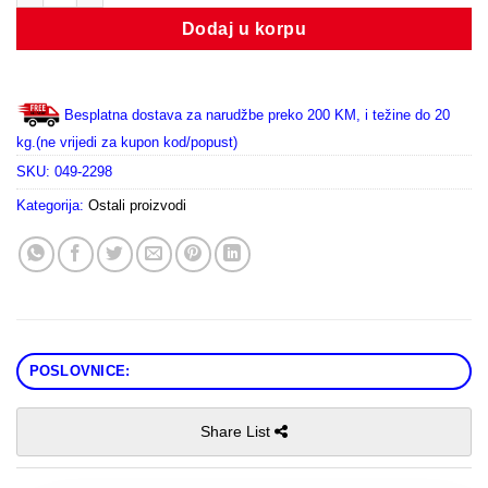
Dodaj u korpu
Besplatna dostava za narudžbe preko 200 KM, i težine do 20
kg.(ne vrijedi za kupon kod/popust)
SKU:
049-2298
Kategorija:
Ostali proizvodi
POSLOVNICE:
Share List