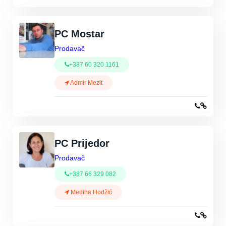
PC Mostar
Prodavač
+387 60 320 1161
Admir Mezit
PC Prijedor
Prodavač
+387 66 329 082
Mediha Hodžić