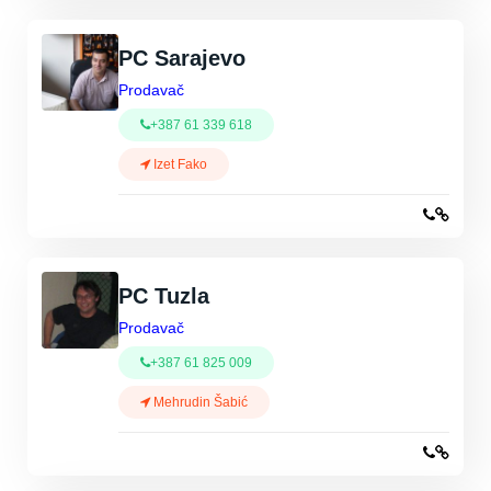
PC Sarajevo
Prodavač
+387 61 339 618
Izet Fako
PC Tuzla
Prodavač
+387 61 825 009
Mehrudin Šabić