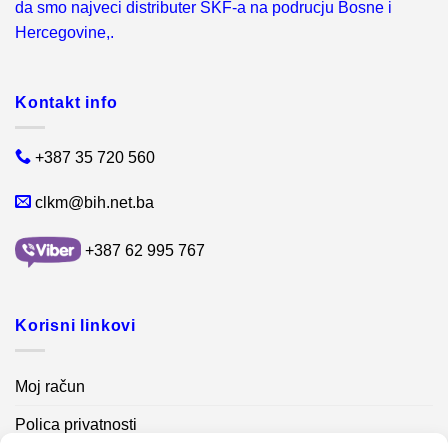
da smo najveci distributer SKF-a na podrucju Bosne i
Hercegovine,.
Kontakt info
+387 35 720 560
clkm@bih.net.ba
+387 62 995 767
Korisni linkovi
Moj račun
Polica privatnosti