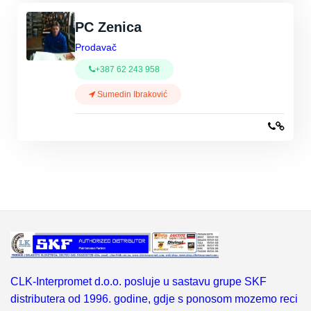
PC Zenica
Prodavač
+387 62 243 958
Sumedin Ibraković
CLK-Interpromet d.o.o. posluje u sastavu grupe SKF
distributera od 1996. godine, gdje s ponosom mozemo reci