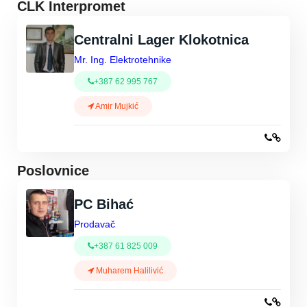
CLK Interpromet
Centralni Lager Klokotnica
Mr. Ing. Elektrotehnike
+387 62 995 767
Amir Mujkić
Poslovnice
PC Bihać
Prodavač
+387 61 825 009
Muharem Halilivić