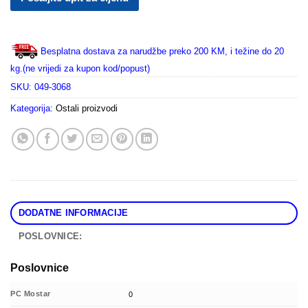
Besplatna dostava za narudžbe preko 200 KM, i težine do 20
kg.(ne vrijedi za kupon kod/popust)
SKU:
049-3068
Kategorija:
Ostali proizvodi
DODATNE INFORMACIJE
POSLOVNICE:
Poslovnice
PC Mostar
0