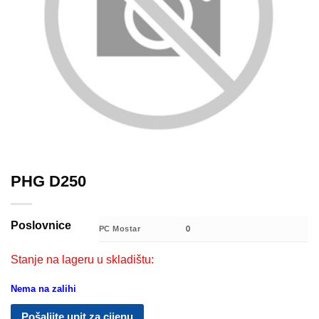
PHG D250
Poslovnice
PC Mostar
0
Stanje na lageru u skladištu:
Nema na zalihi
Pošaljite upit za cijenu