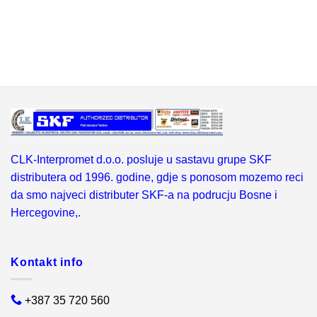
CLK-Interpromet d.o.o. posluje u sastavu grupe SKF
distributera od 1996. godine, gdje s ponosom mozemo reci
da smo najveci distributer SKF-a na podrucju Bosne i
Hercegovine,.
Kontakt info
+387 35 720 560