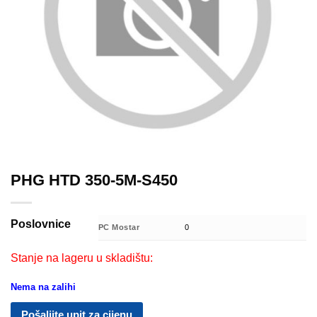
PHG HTD 350-5M-S450
Poslovnice
PC Mostar
0
Stanje na lageru u skladištu:
Nema na zalihi
Pošaljite upit za cijenu