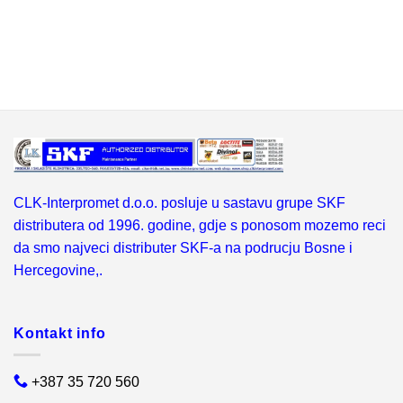
CLK-Interpromet d.o.o. posluje u sastavu grupe SKF
distributera od 1996. godine, gdje s ponosom mozemo reci
da smo najveci distributer SKF-a na podrucju Bosne i
Hercegovine,.
Kontakt info
+387 35 720 560