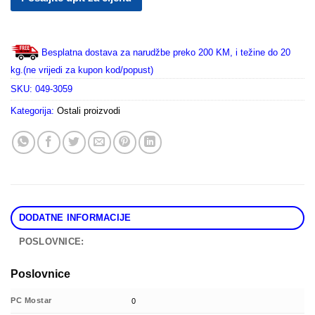
Besplatna dostava za narudžbe preko 200 KM, i težine do 20
kg.(ne vrijedi za kupon kod/popust)
SKU:
049-3059
Kategorija:
Ostali proizvodi
DODATNE INFORMACIJE
POSLOVNICE:
Poslovnice
PC Mostar
0