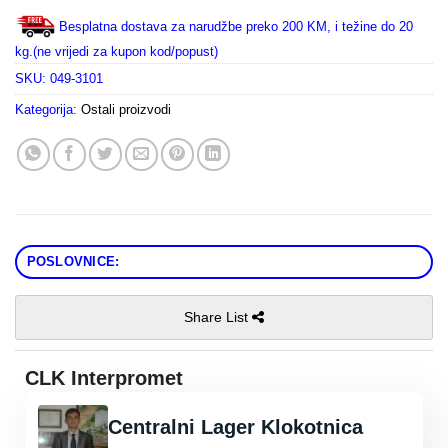
Besplatna dostava za narudžbe preko 200 KM, i težine do 20
kg.(ne vrijedi za kupon kod/popust)
SKU:
049-3101
Kategorija:
Ostali proizvodi
POSLOVNICE:
Share List
CLK Interpromet
Centralni Lager Klokotnica