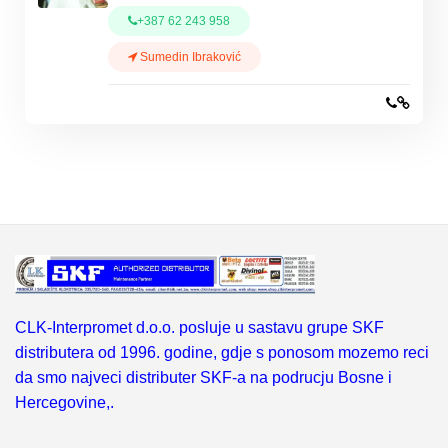
+387 62 243 958
Sumedin Ibraković
CLK-Interpromet d.o.o. posluje u sastavu grupe SKF
distributera od 1996. godine, gdje s ponosom mozemo reci
da smo najveci distributer SKF-a na podrucju Bosne i
Hercegovine,.