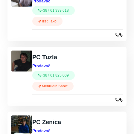
Prodavač
+387 61 339 618
Izet Fako
PC Tuzla
Prodavač
+387 61 825 009
Mehrudin Šabić
PC Zenica
Prodavač