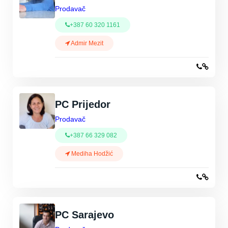
Prodavač
+387 60 320 1161
Admir Mezit
PC Prijedor
Prodavač
+387 66 329 082
Mediha Hodžić
PC Sarajevo