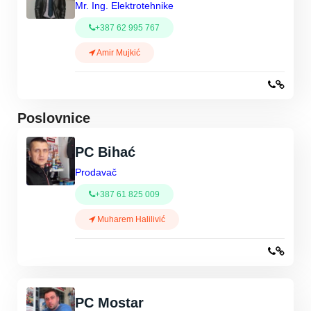
Mr. Ing. Elektrotehnike
+387 62 995 767
Amir Mujkić
Poslovnice
PC Bihać
Prodavač
+387 61 825 009
Muharem Halilivić
PC Mostar